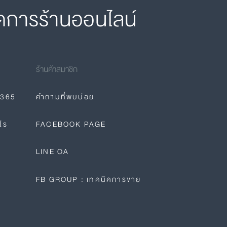
ดการร้านออนไลน์
ร้านค้าสมาชิก
E365
คำถามที่พบบ่อย
ไร
FACEBOOK PAGE
LINE OA
FB GROUP : เทคนิคการขาย