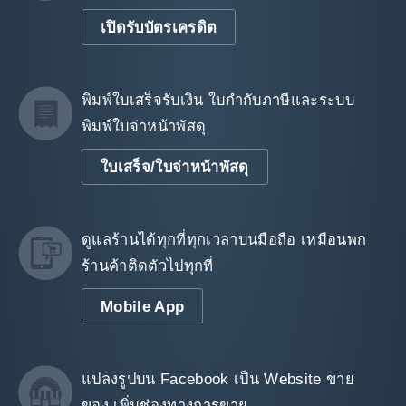
เปิดรับบัตรเครดิต
พิมพ์ใบเสร็จรับเงิน ใบกำกับภาษีและระบบ
พิมพ์ใบจ่าหน้าพัสดุ
ใบเสร็จ/ใบจ่าหน้าพัสดุ
ดูแลร้านได้ทุกที่ทุกเวลาบนมือถือ เหมือนพก
ร้านค้าติดตัวไปทุกที่
Mobile App
แปลงรูปบน Facebook เป็น Website ขาย
ของ เพิ่มช่องทางการขาย