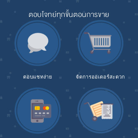
ตอบโจทย์ทุกขั้นตอนการขาย
ตอบแชทง่าย
จัดการออเดอร์สะดวก