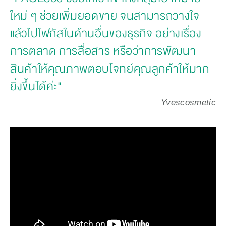
ใหม่ ๆ ช่วยเพิ่มยอดขาย จนสามารถวางใจ
แล้วไปโฟกัสในด้านอื่นของธุรกิจ อย่างเรื่อง
การตลาด การสื่อสาร หรือว่าการพัฒนา
สินค้าให้คุณภาพตอบโจทย์คุณลูกค้าให้มาก
ยิ่งขึ้นได้ค่ะ"
Yvescosmetic