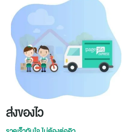
ส่งของไว
รวดเร็วทันใจ ไม่ต้องต่อคิว