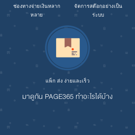
ช่องทางจ่ายเงินหลาก
จัดการสต๊อกอย่างเป็น
หลาย
ระบบ
แพ็ก ส่ง ง่ายและเร็ว
มาดูกัน PAGE365 ทำอะไรได้บ้าง
View
fullsize