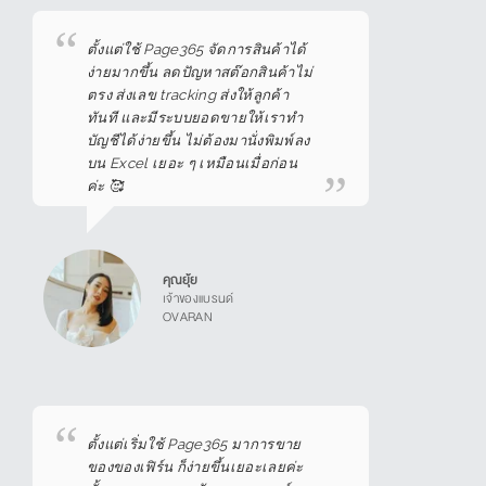
ตั้งแต่ใช้ Page365 จัดการสินค้าได้
ง่ายมากขึ้น ลดปัญหาสต๊อกสินค้าไม่
ตรง ส่งเลข tracking ส่งให้ลูกค้า
ทันที และมีระบบยอดขายให้เราทำ
บัญชีได้ง่ายขึ้น ไม่ต้องมานั่งพิมพ์ลง
บน Excel เยอะ ๆ เหมือนเมื่อก่อน
ค่ะ 🥰
คุณยุ้ย
เจ้าของแบรนด์
OVARAN
ตั้งแต่เริ่มใช้ Page365 มาการขาย
ของของเฟิร์น ก็ง่ายขึ้นเยอะเลยค่ะ