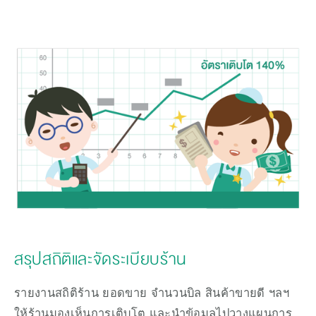
สรุปสถิติและจัดระเบียบร้าน
รายงานสถิติร้าน ยอดขาย จำนวนบิล สินค้าขายดี ฯลฯ
ให้ร้านมองเห็นการเติบโต และนำข้อมูลไปวางแผนการ