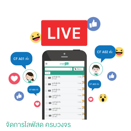
จัดการไลฟ์สด ครบวงจร