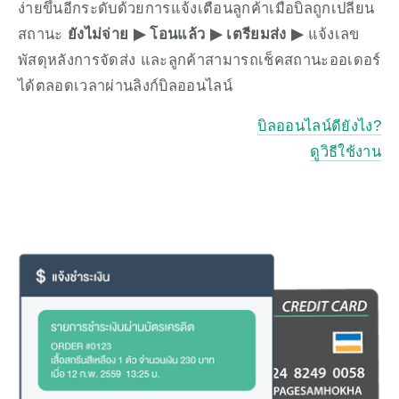
ง่ายขึ้นอีกระดับด้วยการแจ้งเตือนลูกค้าเมื่อบิลถูกเปลี่ยน
สถานะ 
ยังไม่จ่าย ▶︎ โอนแล้ว ▶︎ เตรียมส่ง ▶︎
 แจ้งเลข
พัสดุหลังการจัดส่ง และลูกค้าสามารถเช็คสถานะออเดอร์
ได้ตลอดเวลาผ่านลิงก์บิลออนไลน์
บิลออนไลน์ดียังไง?
ดูวิธีใช้งาน