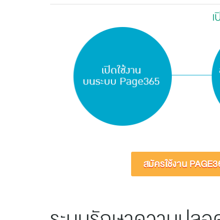
เ
สมัครใช้งาน PAGE3
ระบบรักษาความปลอดภั