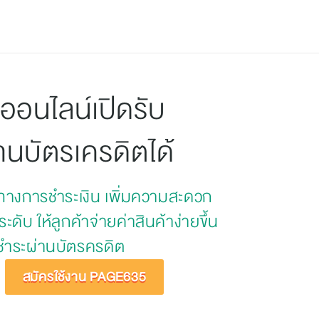
เข้าสู่ระบบ
สมัครใช้งาน
PH
EN
าออนไลน์เปิดรับ
านบัตรเครดิตได้
องทางการชำระเงิน เพิ่มความสะดวก
ะดับ ให้ลูกค้าจ่ายค่าสินค้าง่ายขึ้น 
ชำระผ่านบัตรครดิต
สมัครใช้งาน PAGE635