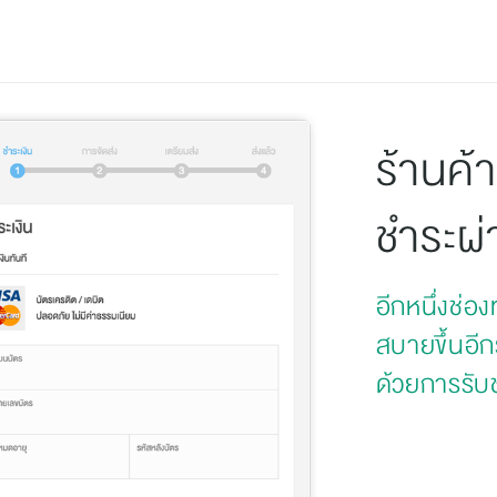
Privacy Policy
ร้านค้
ชำระผ่
อีกหนึ่งช่
สบายขึ้นอีกร
ด้วยการรับ