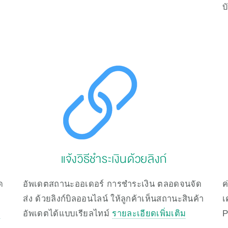
บ
แจ้งวิธีชำระเงินด้วยลิงก์
ด
อัพเดตสถานะออเดอร์ การชำระเงิน ตลอดจนจัด
ค
ี
ส่ง ด้วยลิงก์บิลออนไลน์ ให้ลูกค้าเห็นสถานะสินค้า
เ
ย
อัพเดตได้แบบเรียลไทม์ 
รายละเอียดเพิ่มเติม
P