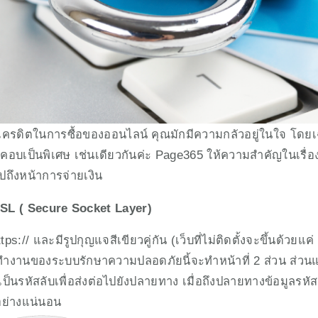
อบคอบเป็นพิเศษ เช่นเดียวกันค่ะ Page365 ให้ความสำคัญในเรื่
ปถึงหน้าการจ่ายเงิน
SSL ( Secure Socket Layer)
// และมีรูปกุญแจสีเขียวคู่กัน (เว็บที่ไม่ติดตั้งจะขึ้นด้วยแค่ ht
านของระบบรักษาความปลอดภัยนี้จะทำหน้าที่ 2 ส่วน ส่วนแรกคื
เป็นรหัสลับเพื่อส่งต่อไปยังปลายทาง เมื่อถึงปลายทางข้อมูลรหัสล
 อย่างแน่นอน