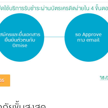
ปิดใช้บริการรับชำระผ่านบัตรเครดิตง่ายใน 4 ขั้นต
วิธี
65
ยขั้นสูงสุด