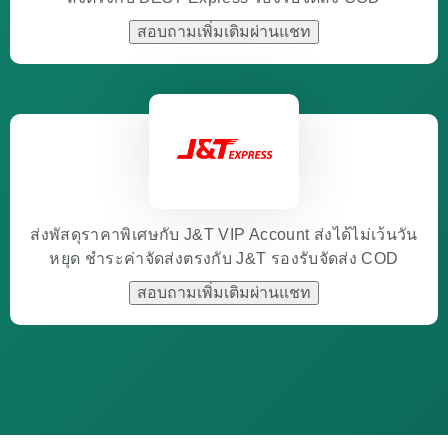
สอบถามเพิ่มเติมผ่านแชท
ส่งพัสดุราคาพิเศษกับ J&T VIP Account ส่งได้ไม่เว้นวัน
หยุด ชำระค่าจัดส่งตรงกับ J&T รองรับจัดส่ง COD
สอบถามเพิ่มเติมผ่านแชท