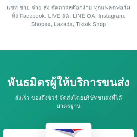
แชท ขาย จ่าย ส่ง จัดการสต๊อกง่าย ทุกแพลตฟอร์ม
ทั้ง Facebook, LIVE สด, LINE OA, Instagram,
Shopee, Lazada, Tiktok Shop
พันธมิตรผู้ให้บริการขนส่ง
ส่งเร็ว ของถึงชัวร์ จัดส่งโดยบริษัทขนส่งที่ได้
มาตรฐาน