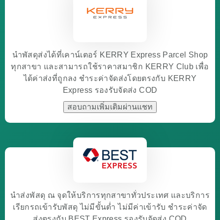
นำพัสดุส่งได้ที่เคาน์เตอร์ KERRY Express Parcel Shop
ทุกสาขา และสามารถใช้ราคาสมาชิก KERRY Club เพื่อ
ได้ค่าส่งที่ถูกลง ชำระค่าจัดส่งโดยตรงกับ KERRY
Express รองรับจัดส่ง COD
สอบถามเพิ่มเติมผ่านแชท
นำส่งพัสดุ ณ จุดให้บริการทุกสาขาทั่วประเทศ และบริการ
เรียกรถเข้ารับพัสดุ ไม่มีขั้นต่ำ ไม่มีค่าเข้ารับ ชำระค่าจัด
ส่งตรงกับ BEST Express รองรับจัดส่ง COD