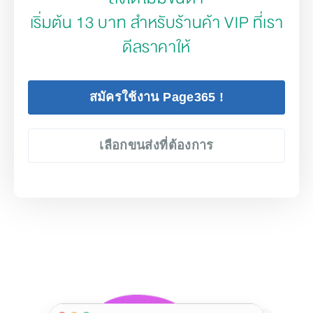
เริ่มต้น 13 บาท สำหรับร้านค้า VIP ที่เรา
ดีลราคาให้
สมัครใช้งาน Page365 !
เลือกขนส่งที่ต้องการ