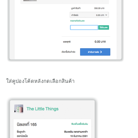
ใส่คูปองโค้ดหลังกดเลือกสินค้า