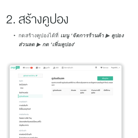
2. สร้างคูปอง
กดสร้างคูปองได้ที่ 
เมนู ‘จัดการร้านค้า ▶︎ คูปอง
ส่วนลด ▶︎ กด ‘เพิ่มคูปอง’