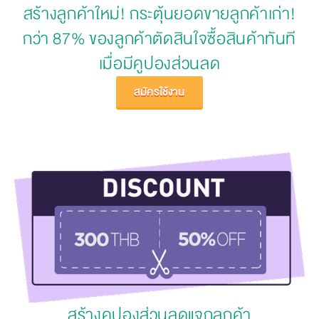
สร้างลูกค้าใหม่! กระตุ้นยอดขายลูกค้าเก่า!
กว่า 87% ของลูกค้าตัดสินใจซื้อสินค้าทันที
เมื่อมีคูปองส่วนลด
สมัครใช้งาน
สร้างคูปองส่วนลดแจกลูกค้า