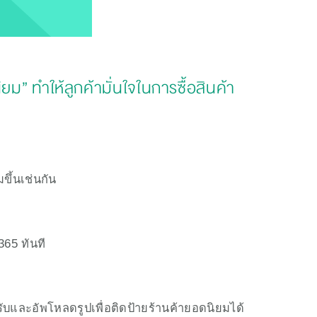
ม” ทำให้ลูกค้ามั่นใจในการซื้อสินค้า
ขึ้นเช่นกัน
365 ทันที
้รับและอัพโหลดรูปเพื่อติดป้ายร้านค้ายอดนิยมได้