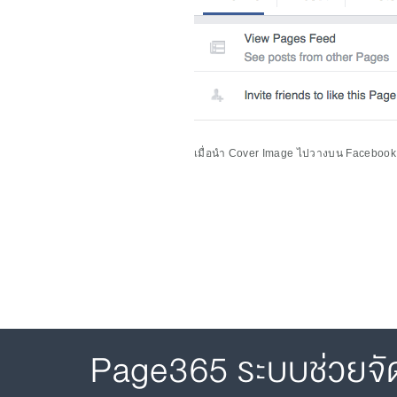
เมื่อนำ Cover Image ไปวางบน Faceboo
Page365 ระบบช่วยจั