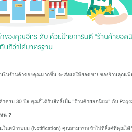
้าของคุณอีกระดับ ด้วยป้ายการันตี “ร้านค้ายอดนิย
้ทันทีว่าได้มาตรฐาน
ั่นในร้านค้าของคุณมากขึ้น จะส่งผลให้ยอดขายของร้านคุณเพิ่ม
้าครบ 30 บิล คุณก็ได้รับสิทธิ์เป็น "ร้านค้ายอดนิยม" กับ Page
ไหน ?
อนในหน้าระบบ (Notification) คุณสามารถเข้าไปที่ลิ้งค์ที่คุณได