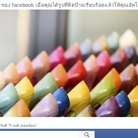
ง facebook เมื่อคุณได้รูปที่ติดป้ายเรียบร้อยแล้วให้คุณอัพโห
รันตี "ร้านค้ายอดนิยม"