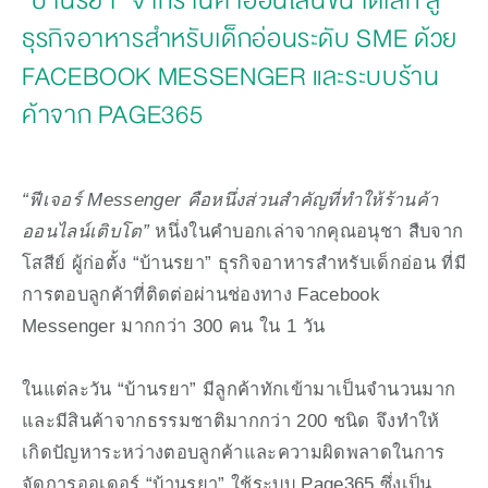
“บ้านรยา” จากร้านค้าออนไลน์ขนาดเล็ก สู่
ธุรกิจอาหารสำหรับเด็กอ่อนระดับ SME ด้วย
FACEBOOK MESSENGER และระบบร้าน
ค้าจาก PAGE365
“ฟีเจอร์ Messenger คือหนึ่งส่วนสำคัญที่ทำให้ร้านค้า
ออนไลน์เติบโต”
หนึ่งในคำบอกเล่าจากคุณอนุชา สืบจาก
โสสีย์ ผู้ก่อตั้ง “บ้านรยา” ธุรกิจอาหารสำหรับเด็กอ่อน ที่มี
การตอบลูกค้าที่ติดต่อผ่านช่องทาง Facebook
Messenger มากกว่า 300 คน ใน 1 วัน
ในแต่ละวัน “บ้านรยา” มีลูกค้าทักเข้ามาเป็นจำนวนมาก
และมีสินค้าจากธรรมชาติมากกว่า 200 ชนิด จึงทำให้
เกิดปัญหาระหว่างตอบลูกค้าและความผิดพลาดในการ
จัดการออเดอร์ “บ้านรยา” ใช้ระบบ Page365 ซึ่งเป็น