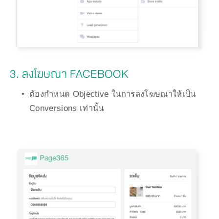
3. ลงโฆษณา FACEBOOK
ต้องกำหนด Objective ในการลงโฆษณาให้เป็น 
Conversions เท่านั้น 