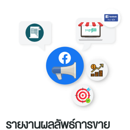
รายงานผลลัพธ์การขาย