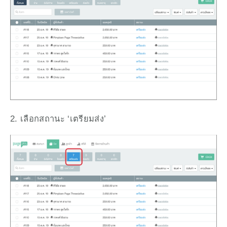
2. เลือกสถานะ ‘เตรียมส่ง’