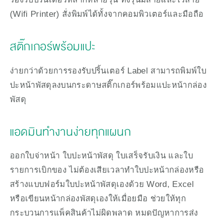
(Wifi Printer) สั่งพิมพ์ได้ทั้งจากคอมพิวเตอร์และมือถือ
สติ๊กเกอร์พร้อมแปะ
ง่ายกว่าด้วยการรองรับปริ้นเตอร์ Label สามารถพิมพ์ใบ
ปะหน้าพัสดุลงบนกระดาษสติ๊กเกอร์พร้อมแปะหน้ากล่อง
พัสดุ
แอดมินทำงานง่ายทุกแผนก
ออกใบจ่าหน้า ใบปะหน้าพัสดุ ใบเสร็จรับเงิน และใบ
รายการเบิกของ ไม่ต้องเสียเวลาทำใบปะหน้ากล่องหรือ
สร้างแบบฟอร์มใบปะหน้าพัสดุเองด้วย Word, Excel 
หรือเขียนหน้ากล่องพัสดุเองให้เมื่อยมือ ช่วยให้ทุก
กระบวนการแพ็คสินค้าไม่ผิดพลาด หมดปัญหาการส่ง