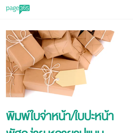
พิมพ์ใบจ่าหน้า/ใบปะหน้า