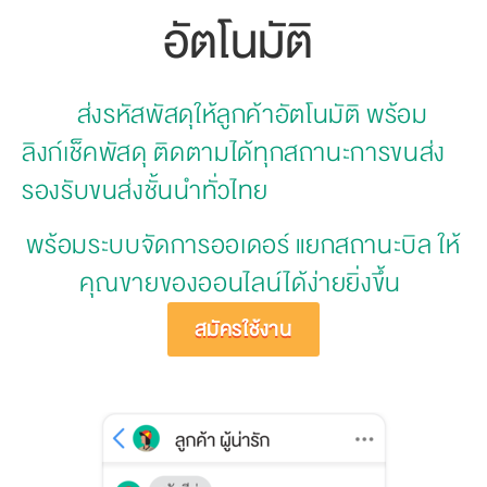
อัตโนมัติ 
         ส่งรหัสพัสดุให้ลูกค้าอัตโนมัติ พร้อม
ลิงก์เช็คพัสดุ ติดตามได้ทุกสถานะการขนส่ง 
รองรับขนส่งชั้นนำทั่วไทย 
พร้อมระบบจัดการออเดอร์ แยกสถานะบิล ให้
คุณขายของออนไลน์ได้ง่ายยิ่งขึ้น 
สมัครใช้งาน