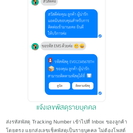
แจ้งเลขพัสดุรายบุคคล
ส่งรหัสพัสดุ Tracking Number เข้าไปที่ Inbox ของลูกค้า
โดยตรง แยกส่งเลขเช็คพัสดุเป็นรายบุคคล ไม่ต้องโพสต์