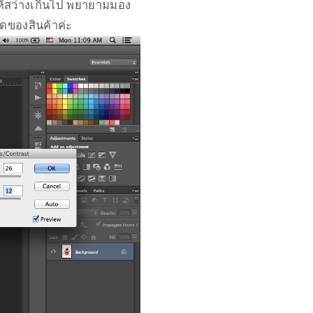
บให้สว่างเกินไป พยายามมอง
ยดของสินค้าค่ะ