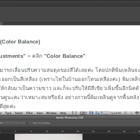
 (Color Balance)
ustments"
 > คลิก 
"Color Balance"
สามารถเลื่อนปรับความสมดุลของสีได้เลยค่ะ โดยปกติพิมเพลินจ
อกเป็นสีเหลือง (เพราะไฟในบ้านออกโทนเหลืองค่ะ) พิมเพลินก็
ให้กลับมาเป็นความขาว และก็จะปรับให้มีสีเขียวเพิ่มขึ้นอีกนิดด้
ินดูนะคะว่าเหมาะสมหรือยัง อย่างภาพนี้พิมเพลินดูจากพื้นหลัง
ี่สุดค่ะ