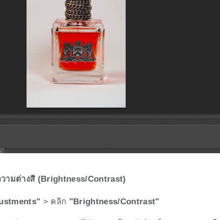
ความต่างสี (Brightness/Contrast)
ustments"
 > คลิก 
"Brightness/Contrast"