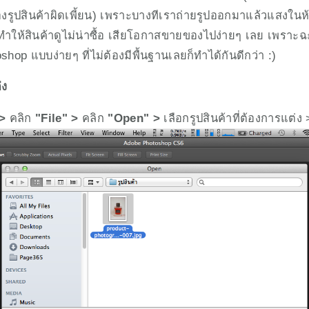
องรูปสินค้าผิดเพี้ยน) เพราะบางทีเราถ่ายรูปออกมาแล้วแสงในห้อ
ให้สินค้าดูไม่น่าซื้อ เสียโอกาสขายของไปง่ายๆ เลย เพราะฉะนั
hop แบบง่ายๆ ที่ไม่ต้องมีพื้นฐานเลยก็ทำได้กันดีกว่า :)
่ง
> 
คลิก
 "File" > 
คลิก
 "Open" > 
เลือกรูปสินค้าที่ต้องการแต่ง 