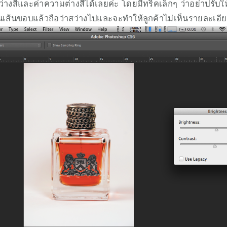
สว่างสีและค่าความต่างสีได้เลยค่ะ โดยมีทริคเล็กๆ ว่าอย่าปรั
็นเส้นขอบแล้วถือว่าสว่างไปและจะทำให้ลูกค้าไม่เห็นรายละเอี