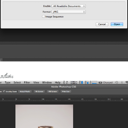
บนี้ค่ะ