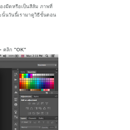
งมืดหรือเป็นสีส้ม ภาพที่
้นวันนี้เรามาดูวิธีขั้นตอน
> คลิก 
"OK"