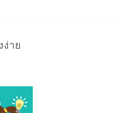
เข้าสู่ระบบ
สมัครใช้งาน
PH
EN
งง่าย