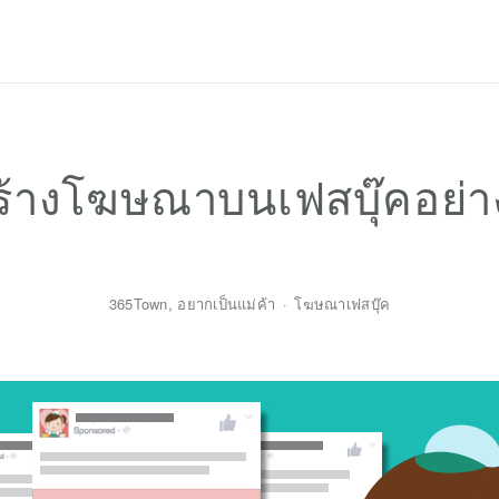
Privacy Policy
สร้างโฆษณาบนเฟสบุ๊คอย่า
365Town
,
อยากเป็นแม่ค้า
โฆษณาเฟสบุ๊ค