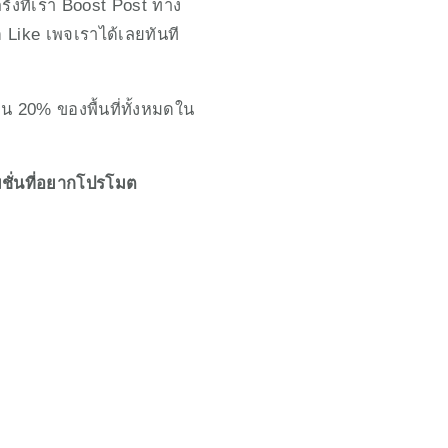
ั้งที่เรา Boost Post ทาง
ด Like เพจเราได้เลยทันที
เกิน 20% ของพื้นที่ทั้งหมดใน
มชั่นที่อยากโปรโมต