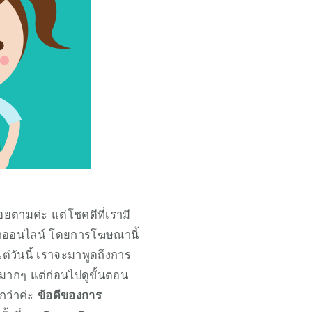
้อยตามค่ะ แต่โชคดีที่เรามี
้าออนไลน์ โดยการโฆษณานี้
่วันนี้ เราจะมาพูดถึงการ
ายมากๆ แต่ก่อนไปดูขั้นตอน
ว่าค่ะ 
ข้อดีของการ