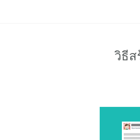
ฟีเจอร์
ราคาแพ็กเกจ
ช่วยเหลือ
Blog
วิธี