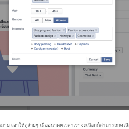
ป้าหมาย เอาให้ดูง่ายๆ เผื่ออนาคตเวลาเราจะเลือกก็สามารถกดเลือ