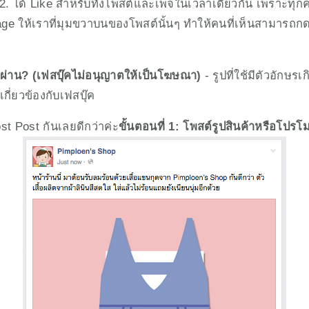
 2. ได้ Like สำหรับทั้งโพสต์และเพจในเวลาเดียวกัน เพราะทุกคร
 Page ให้เราที่มุมขวาบนของโพสต์นั้นๆ ทำให้คนที่เห็นสามารถก
่ผ่าน? (เฟสบุ๊คไม่อนุญาตให้เป็นโฆษณา)
 - รูปที่ใช้มีตัวอักษร
่เกี่ยวข้องกับเฟสบุ๊ค
ost Post กันเลยดีกว่าค่ะ
ขั้นตอนที่ 1: โพสต์รูปสินค้าหรือโปรโ