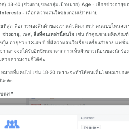
ทศ) 18-40 (ช่วงอายุของกลุ่มเป้าหมาย) 
Age
 - เลือกช่วงอายุข
Interests
 - เลือกความสนใจของกลุ่มเป้าหมาย
่ายที่สุด คือการมองสินค้าของเราแล้วคิดภาพว่าคนแบบไหนจะเข้า
อ 
ช่วงอายุ, เพศ, สิ่งที่คนเหล่านี้สนใจ
 เช่น ถ้าคุณขายผลิตภัณฑ์
ิง อายุช่วง 18-45 ปี ที่มีความสนใจเรื่องเครื่องสำอาง แฟชั่
วขาวอาจจะได้รับอิทธิพลมาจากการเห็นผิวขาวเนียนของนักร้อง/
ความสวยความงามก็ได้ค่ะ
ป้าหมายที่แคบไป เช่น 18-20 เพราะจะทำให้คนเห็นโฆษณาของ
ปนะคะ
โฆษณา”