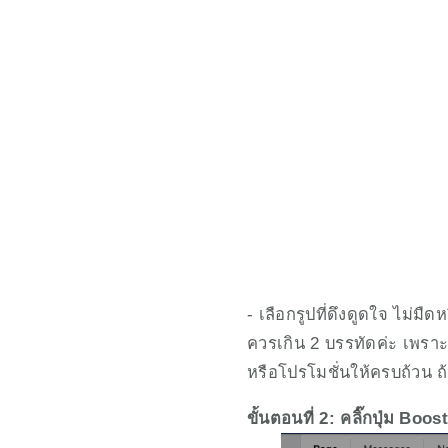
- เลือกรูปที่ดึงดูดใจ ไม่ม
ควรเกิน 2 บรรทัดค่ะ เพรา
หรือโปรโมชั่นให้ครบถ้วน ถ
ขั้นตอนที่ 2: คลิ๊กปุ่ม Boo