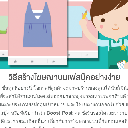
ขึ้นทุกทีอย่างนี้ โอกาสที่ลูกค้าจะมาพบร้านของคุณได้นั้นก็มีน
 ที่จะทำให้ร้านคุณโดดเด่นออกมาจากฝูงมวลมหาประชาร้านค
่ละประเภทยังมีกลุ่มเป้าหมาย และใช้งบต่างกันออกไปด้วย แต
ุ๊ค หรือที่เรียกกันว่า 
Boost Post
 ค่ะ ซึ่งรับรองได้เลยว่าง่
ดีและรายละเอียดอื่นๆ เกี่ยวกับการโฆษณาแบบนี้กันก่อนเลยดีก