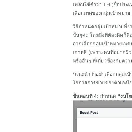
เพลินใช้คำว่า TH (ชื่อประเ
เลือกเพศของกลุ่มเป้าหมาย 
วิธีกำหนดกลุ่มเป้าหมายที่ง
นั้นๆค่ะ โดยสิ่งที่ต้องคิดก็คื
อาจเลือกกลุ่มเป้าหมายเพศหญ
เกาหลี (เพราะคนที่อยากผิ
หรืออื่นๆ ที่เกี่ยวข้องกับ
*แนะนำว่าอย่าเลือกกลุ่มเ
โอกาสการขายของตัวเองไ
ขั้นตอนที่ 4: กำหนด “งบ