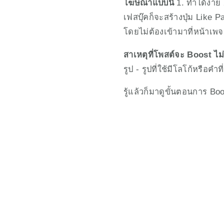
โฆษณาแบบนี้ 
1. ทำได้ง่าย
เฟสบุ๊คก็จะสร้างปุ่ม Like
โดยไม่ต้องเข้ามาที่หน้าเพจ
สาเหตุที่โพสต์จะ Boost ไม
รูป - รูปที่ใช้มีโลโก้หรือคำที
รู้แล้วก็มาดูขั้นตอนการ Bo