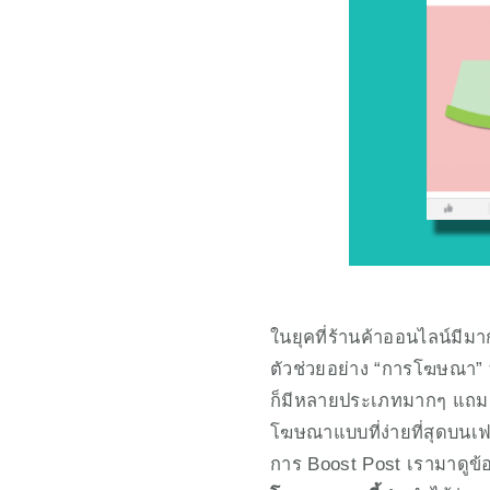
ในยุคที่ร้านค้าออนไลน์มีมาก
ตัวช่วยอย่าง “การโฆษณา”
ก็มีหลายประเภทมากๆ แถมแต
โฆษณาแบบที่ง่ายที่สุดบนเฟสบ
การ Boost Post เรามาดูข้อ