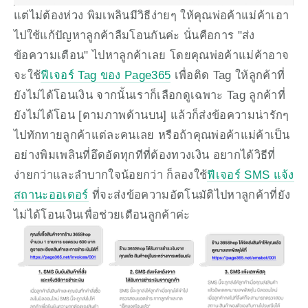
แต่ไม่ต้องห่วง พิมเพลินมีวิธีง่ายๆ ให้คุณพ่อค้าแม่ค้าเอา
ไปใช้แก้ปัญหาลูกค้าลืมโอนกันค่ะ นั่นคือการ "ส่ง
ข้อความเตือน" ไปหาลูกค้าเลย โดยคุณพ่อค้าแม่ค้าอาจ
จะใช้
ฟีเจอร์ Tag ของ Page365
 เพื่อติด Tag ให้ลูกค้าที่
ยังไม่ได้โอนเงิน จากนั้นเราก็เลือกดูเฉพาะ Tag ลูกค้าที่
ยังไม่ได้โอน [ตามภาพด้านบน] แล้วก็ส่งข้อความน่ารักๆ 
ไปทักทายลูกค้าแต่ละคนเลย หรือถ้าคุณพ่อค้าแม่ค้าเป็น
อย่างพิมเพลินที่อึดอัดทุกทีที่ต้องทวงเงิน อยากได้วิธีที่
ง่ายกว่าและลำบากใจน้อยกว่า ก็ลองใช้
ฟีเจอร์ SMS แจ้ง
สถานะออเดอร์
 ที่จะส่งข้อความอัตโนมัติไปหาลูกค้าที่ยัง
ไม่ได้โอนเงินเพื่อช่วยเตือนลูกค้าค่ะ