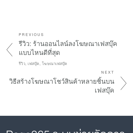
PREVIOUS
รีวิว: ร้านออนไลน์ลงโฆษณาเฟสบุ๊ค
แบบไหนดีที่สุด
รีวิว, เฟสบุ๊ค, โฆษณาเฟสบุ๊ค
NEXT
วิธีสร้างโฆษณาโชว์สินค้าหลายชิ้นบน
เฟสบุ๊ค