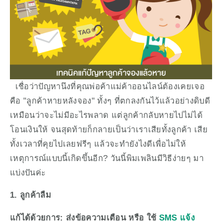
  เชื่อว่าปัญหานึงที่คุณพ่อค้าแม่ค้าออนไลน์ต้องเคยเจอ
คือ "ลูกค้าหายหลังจอง" ทั้งๆ ที่ตกลงกันไว้แล้วอย่างดิบดี 
เหมือนว่าจะไม่มีอะไรพลาด แต่ลูกค้ากลับหายไปไม่ได้
โอนเงินให้ จนสุดท้ายก็กลายเป็นว่าเราเสียทั้งลูกค้า เสีย
ทั้งเวลาที่คุยไปเลยฟรีๆ แล้วจะทำยังไงดีเพื่อไม่ให้
เหตุการณ์แบบนี้เกิดขึ้นอีก? วันนี้พิมเพลินมีวิธีง่ายๆ มา
แบ่งปันค่ะ
1. ลูกค้าลืม
แก้ได้ด้วยการ: ส่งข้อความเตือน หรือ ใช้ 
SMS แจ้ง