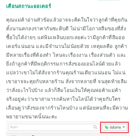
เตือนสถานะออเดอร์
คุณแม่ค้าอ่านหัวข้อแล้วอาจจะคิดในใจว่าลูกค้าที่คุยกัน
ตั้งนานตกลงราคากันซะดิบดี ไม่น่ามีโอกาสลืมของที่สั่ง
ซื้อไปได้ง่ายๆ แต่พิมเพลินบอกเลยค่ะว่ามีลูกค้าที่ลืมออ
เดอร์แน่นอน และมีจำนวนไม่น้อยด้วย เหตุผลคือ ลูกค้า
มีหลายเรื่องที่ต้องทำ ไหนจะเรื่องงาน เรื่องส่วนตัว และ
ยิ่งถ้าลูกค้าที่มีพฤติกรรมการสั่งของออนไลน์ด้วยแล้ว 
แปลว่าเขาไม่ได้สั่งจากร้านคุณร้านเดียวแน่นอน ไม่แน่
เขาอาจจะคุยกับหลายร้าน สั่งจากหลายที่ จนสุดท้ายลืม
ว่าสั่งอะไรไปบ้าง แล้วก็ลืมโอนเงินให้คุณพ่อค้าแม่ค้า 
จริงอยู่ค่ะว่าเขาสามารถค้นหาในไลน์ได้ว่าคุยกับใคร 
เลื่อนดูว่าสั่งของจากร้านไหนบ้าง แต่น้อยคนที่จะมีความ
พยายามขนาดนั้นนะคะ