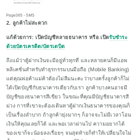
Page365 - SMS
2. ลูกค้าไม่สะดวก
แก้ด้วยการ: เปิดบัญชีหลายธนาคาร หรือ เปิด
รับชำระ
ด้วยบัตรเครดิต/บัตรเดบิต
ถึงแม้ว่าตู้ฝากเงินจะมีอยู่ทั่วทุกที่ และหลายคนก็มีแอพ
พลิเคชั่นสำหรับทำธุรกรรมบนมือถือ (Mobile Banking) 
แต่คุณพ่อค้าแม่ค้าต้องไม่ลืมนะคะว่าบางครั้งลูกค้าก็ไม่
ได้เปิดบัญชีกับธนาคารเดียวกับเรา ลูกค้าบางคนอาจมี
บัญชีของธนาคารสีเขียว ในขณะที่คุณมีบัญชีธนาคารสี
ม่วง การที่เขาจะต้องเดินหาตู้ฝากเงินธนาคารของคุณก็
เป็นเรื่องลำบาก ถ้าลูกค้ายุ่งมากๆ ก็อาจจะไม่มีเวลาโอน
เงินให้คุณเลยก็ได้ และพอเวลาผ่านไป ความอยากได้
ของเขาก็จะน้อยลงเรื่อยๆ จนสุดท้ายก็ทำให้เปลี่ยนใจไม่