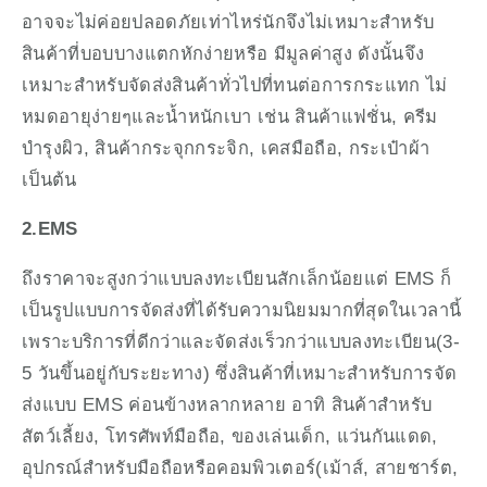
อาจจะไม่ค่อยปลอดภัยเท่าไหร่นักจึงไม่เหมาะสำหรับ
สินค้าที่บอบบางแตกหักง่ายหรือ มีมูลค่าสูง ดังนั้นจึง
เหมาะสำหรับจัดส่งสินค้าทั่วไปที่ทนต่อการกระแทก ไม่
หมดอายุง่ายๆและน้ำหนักเบา เช่น สินค้าแฟชั่น, ครีม
บำรุงผิว, สินค้ากระจุกกระจิก, เคสมือถือ, กระเป๋าผ้า 
เป็นต้น
2.EMS
ถึงราคาจะสูงกว่าแบบลงทะเบียนสักเล็กน้อยแต่ EMS ก็
เป็นรูปแบบการจัดส่งที่ได้รับความนิยมมากที่สุดในเวลานี้ 
เพราะบริการที่ดีกว่าและจัดส่งเร็วกว่าแบบลงทะเบียน(3-
5 วันขึ้นอยู่กับระยะทาง) ซึ่งสินค้าที่เหมาะสำหรับการจัด
ส่งแบบ EMS ค่อนข้างหลากหลาย อาทิ สินค้าสำหรับ
สัตว์เลี้ยง, โทรศัพท์มือถือ, ของเล่นเด็ก, แว่นกันแดด, 
อุปกรณ์สำหรับมือถือหรือคอมพิวเตอร์(เม้าส์, สายชาร์ต, 