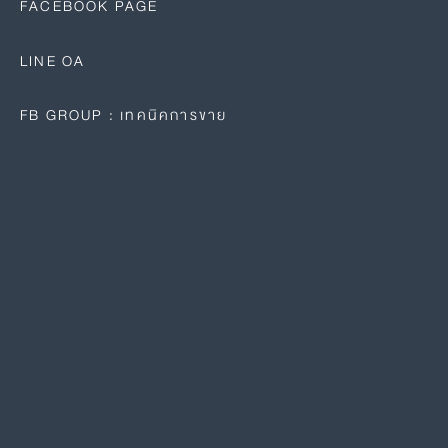
FACEBOOK PAGE
LINE OA
FB GROUP : เทคนิคการขาย