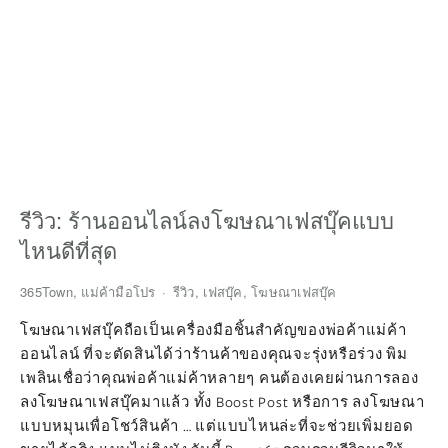
รีวิว: ร้านออนไลน์ลงโฆษณาเฟสบุ๊คแบบ
ไหนดีที่สุด
365Town
,
แม่ค้ามือโปร
รีวิว
,
เฟสบุ๊ค
,
โฆษณาเฟสบุ๊ค
โฆษณาเฟสบุ๊คถือเป็นเครื่องมือชิ้นสำคัญของพ่อค้าแม่ค้า
ออนไลน์ ที่จะตัดสินได้ว่าร้านค้าของคุณจะรุ่งหรือร่วง พิม
เพลินเชื่อว่าคุณพ่อค้าแม่ค้าหลายๆ คนต้องเคยผ่านการลอง
ลงโฆษณาเฟสบุ๊คมาแล้ว ทั้ง Boost Post หรือการ 
ลงโฆษณา
แบบหมุนเพื่อโชว์สินค้า
 … แต่แบบไหนล่ะที่จะช่วยเพิ่มยอด