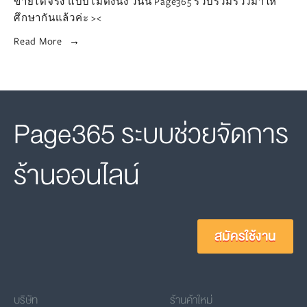
ขายได้จริง แบบไม่ติงนัง วันนี้ Page365 รวบรวมรีวิวมาให้
ศึกษากันแล้วค่ะ ><
Read More
Page365 ระบบช่วยจัดการ
ร้านออนไลน์
สมัครใช้งาน
บริษัท
ร้านค้าใหม่