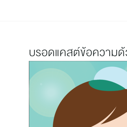
ฟีเจอร์
ราคาแพ็กเกจ
ช่วยเหลือ
Blog
บรอดแคสต์ข้อความด้ว