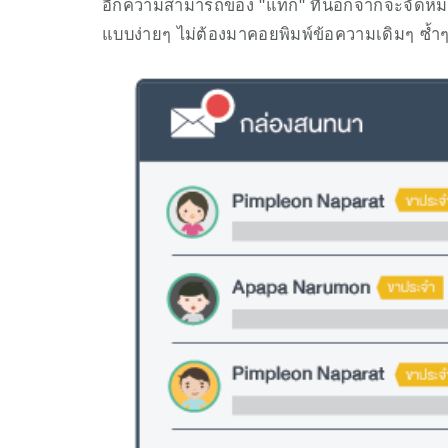
อีกความสามารถของ "แท็ก" ที่นอกจากจะจัดหมวดหม
แบบง่ายๆ ไม่ต้องมาคอยพิมพ์ข้อความเดิมๆ ซ้ำๆ