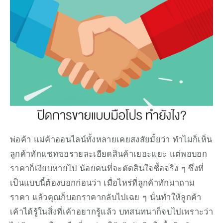
พ่อค้า แม่ค้าออนไลน์ทั้งหลายเคยสงสัยมั้ยว่า ทำไมก็เห็น
ลูกค้าทักแชทขอรายละเอียดสินค้าเยอะแยะ แต่พอบอก
ราคาก็เงียบหายไป น้อยคนที่จะตัดสินใจซื้อจริง ๆ ซึ่งที่
เป็นแบบนี้ต้องบอกก่อนว่า เมื่อไหร่ที่ลูกค้าทักมาถาม
ราคา แล้วคุณก็บอกราคากลับไปเฉย ๆ นั่นทำให้ลูกค้า
เค้าได้รู้ในสิ่งที่เค้าอยากรู้แล้ว บทสนทนาก็จบไปเพราะว่า