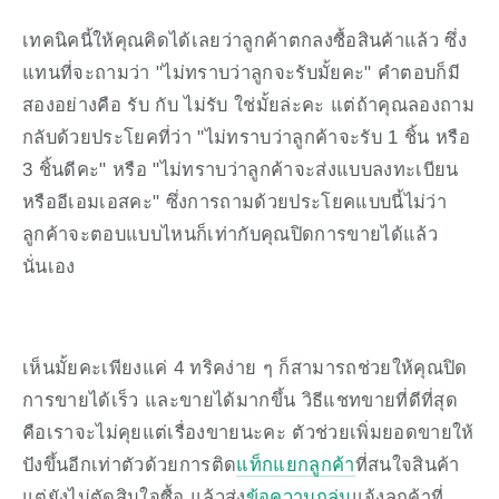
เทคนิคนี้ให้คุณคิดได้เลยว่าลูกค้าตกลงซื้อสินค้าแล้ว ซึ่ง
แทนที่จะถามว่า "ไม่ทราบว่าลูกจะรับมั้ยคะ" คำตอบก็มี
สองอย่างคือ รับ กับ ไม่รับ ใช่มั้ยล่ะคะ แต่ถ้าคุณลองถาม
กลับด้วยประโยคที่ว่า "ไม่ทราบว่าลูกค้าจะรับ 1 ชิ้น หรือ 
3 ชิ้นดีคะ" หรือ "ไม่ทราบว่าลูกค้าจะส่งแบบลงทะเบียน 
หรืออีเอมเอสคะ" ซึ่งการถามด้วยประโยคแบบนี้ไม่ว่า
ลูกค้าจะตอบแบบไหนก็เท่ากับคุณปิดการขายได้แล้ว
นั่นเอง
เห็นมั้ยคะเพียงแค่ 4 ทริคง่าย ๆ ก็สามารถช่วยให้คุณปิด
การขายได้เร็ว และขายได้มากขึ้น วิธีแชทขายที่ดีที่สุด
คือเราจะไม่คุยแต่เรื่องขายนะคะ ตัวช่วยเพิ่มยอดขายให้
ปังขึ้นอีกเท่าตัวด้วยการติด
แท็กแยกลูกค้า
ที่สนใจสินค้า
แต่ยังไม่ตัดสินใจซื้อ แล้วส่ง
ข้อความกลุ่ม
แจ้งลูกค้าที่