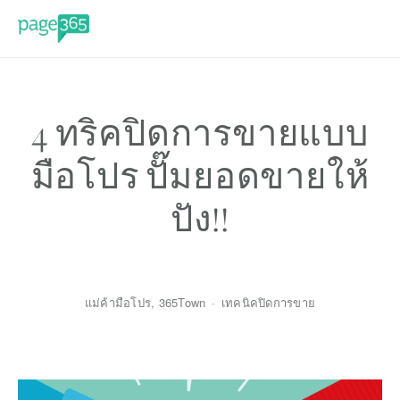
4 ทริคปิดการขายแบบ
มือโปร ปั๊มยอดขายให้
ปัง!!
แม่ค้ามือโปร
,
365Town
เทคนิคปิดการขาย