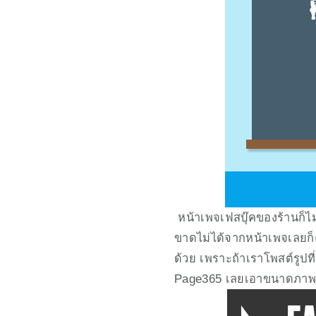
 หน้าเพจเฟสบุ๊คของร้านก็ไม
ขาดไม่ได้จากหน้าเพจเลยก็ค
ด้วย เพราะถ้าเราโพสต์รูปท
Page365 เลยเอาขนาดภาพสำห