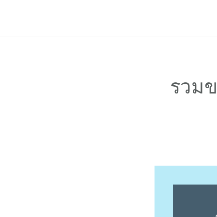
ฟีเจอร์
ราคาแพ็กเกจ
ช่วยเหลือ
Blog
รวมข