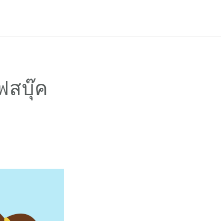
เข้าสู่ระบบ
สมัครใช้งาน
PH
EN
สบุ๊ค