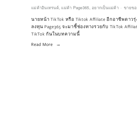
แม่ค้าอินเทรนด์
,
แม่ค้า Page365
,
อยากเป็นแม่ค้า
ขายขอ
นายหน้า TikTok หรือ Tiktok Affiliate อีกอาชีพดาว
ลงทุน Page365 จะมาชี้ช่องทางรวยกับ TikTok Affili
TikTok กันในบทความนี้
Read More