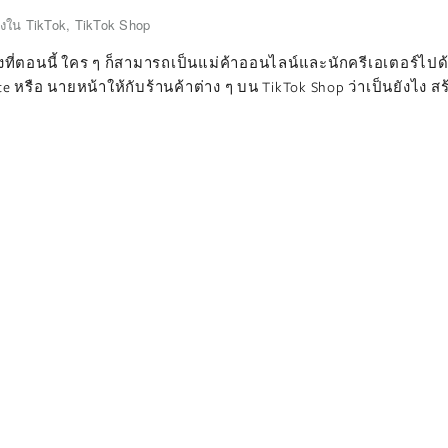
งใน TikTok
,
TikTok Shop
รุ่งที่ตอนนี้ ใคร ๆ ก็สามารถเป็นแม่ค้าออนไลน์และนักครีเอเตอร์ไป
ate หรือ นายหน้าให้กับร้านค้าต่าง ๆ บน TikTok Shop ว่าเป็นยังไง 