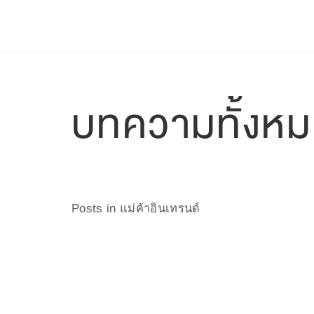
ฟีเจอร์
ราคาแพ็กเกจ
ช่วยเหลือ
Blog
บทความทั้งห
Posts in แม่ค้าอินเทรนด์