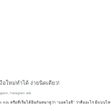
ือใหม่ทำได้ ง่ายนิดเดียว!
agram
,
Instagram ads
Ads หรือที่เริ่มได้ยินกันหนาหูว่า “แอดไอจี” ว่าคืออะไร มีแบบไห