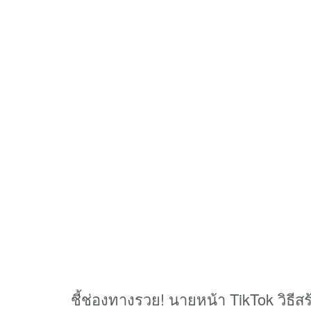
ชี้ช่องทางรวย! นายหน้า TikTok วิธีส