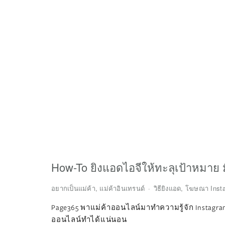
How-To ยิงแอดไอจีให้ทะลุเป้าหมาย ม
อยากเป็นแม่ค้า
,
แม่ค้าอินเทรนด์
วิธียิงแอด
,
โฆษณา Inst
Page365 พาแม่ค้าออนไลน์มาทำความรู้จัก Instagram 
ออนไลน์ทำได้แน่นอน