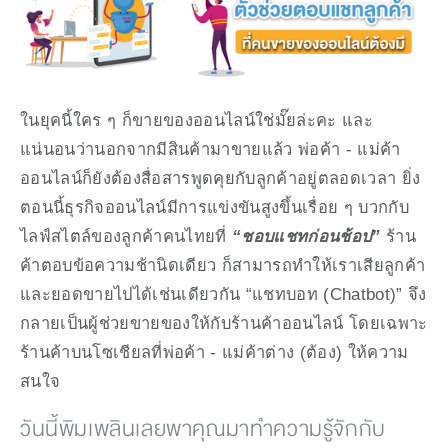
ในยุคนี้ใคร ๆ ก็ขายของออนไลน์ใช่มั๊ยล่ะคะ และ
แน่นอนว่านอกจากมีสินค้ามาขายแล้ว พ่อค้า - แม่ค้า
ออนไลน์ก็ยังต้องสื่อสารพูดคุยกับลูกค้าอยู่ตลอดเวลา ยิ่ง
ตอนนี้ธุรกิจออนไลน์มีการแข่งขันสูงขึ้นเรื่อย ๆ บวกกับ
ไลฟ์สไตล์ของลูกค้าคนไทยที่ 
“ชอบแชทก่อนช้อป” 
ร้าน
ค้าตอบข้อความช้านิดเดียว ก็สามารถทำให้เราเสียลูกค้า
และยอดขายไปได้เช่นเดียวกัน “แชทบอท (Chatbot)” จึง
กลายเป็นผู้ช่วยขายของให้กับร้านค้าออนไลน์ โดยเฉพาะ
ร้านค้าบนโซเชียลที่พ่อค้า - แม่ค้าต่าง (ต้อง) ให้ความ
สนใจ
วันนี้พิมเพลินเลยพาคุณมาทำความรู้จักกับ 