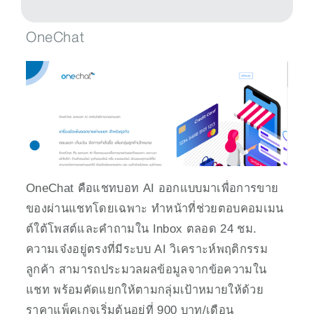
OneChat
OneChat คือแชทบอท AI ออกแบบมาเพื่อการขาย
ของผ่านแชทโดยเฉพาะ ทำหน้าที่ช่วยตอบคอมเมน
ต์ใต้โพสต์และคำถามใน Inbox ตลอด 24 ชม. 
ความเจ๋งอยู่ตรงที่มีระบบ AI วิเคราะห์พฤติกรรม
ลูกค้า สามารถประมวลผลข้อมูลจากข้อความใน
แชท พร้อมคัดแยกให้ตามกลุ่มเป้าหมายให้ด้วย 
ราคาแพ็คเกจเริ่มต้นอยู่ที่ 900 บาท/เดือน