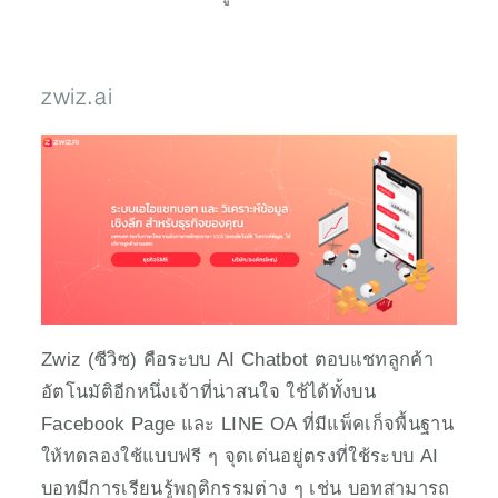
zwiz.ai
Zwiz (ซีวิซ) คือระบบ AI Chatbot ตอบแชทลูกค้า
อัตโนมัติอีกหนึ่งเจ้าที่น่าสนใจ ใช้ได้ทั้งบน 
Facebook Page และ LINE OA ที่มีแพ็คเก็จพื้นฐาน
ให้ทดลองใช้แบบฟรี ๆ จุดเด่นอยู่ตรงที่ใช้ระบบ AI 
บอทมีการเรียนรู้พฤติกรรมต่าง ๆ เช่น บอทสามารถ