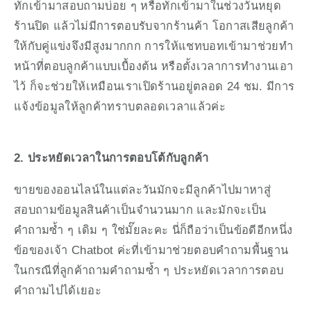
ทักเข้ามาสอบถามบ่อย ๆ หรือทักเข้ามาในช่วงวันหยุด 
ร้านปิด แล้วไม่มีการตอบรับจากร้านค้า โอกาสเสียลูกค้า
ให้กับคู่แข่งจึงมีสูงมากกก การให้แชทบอทเข้ามาช่วยทำ
หน้าที่ตอบลูกค้าแบบเบื้องต้น หรือตั้งเวลาการทำงานเอา
ไว้ ก็จะช่วยให้เหมือนเราเปิดร้านอยู่ตลอด 24 ชม. มีการ
แจ้งข้อมูลให้ลูกค้าทราบตลอดเวลาแล้วค่ะ 
2. ประหยัดเวลาในการตอบโต้กับลูกค้า
ขายของออนไลน์ในแต่ละวันมักจะมีลูกค้าไปมาหาสู่
สอบถามข้อมูลสินค้าเป็นจำนวนมาก และมักจะเป็น
คำถามซ้ำ ๆ เดิม ๆ ใช่มั๊ยละคะ นี่ก็ถือว่าเป็นข้อดีอีกหนึ่ง
ข้อของเจ้า Chatbot ค่ะที่เข้ามาช่วยตอบคำถามพื้นฐาน
ในกรณีที่ลูกค้าถามคำถามซ้ำ ๆ ประหยัดเวลาการตอบ
คำถามไปได้เยอะ  