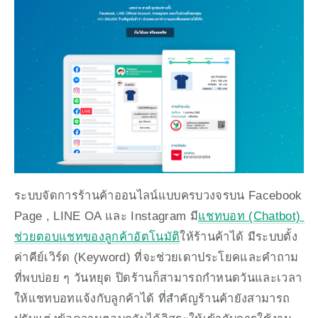
ระบบจัดการร้านค้าออนไลน์แบบครบวงจรบน Facebook 
Page , LINE OA และ Instagram มี
แชทบอท (Chatbot) 
ช่วยตอบแชทของลูกค้าอัตโนมัติ
ให้ร้านค้าได้ มีระบบตั้ง
ค่าคีย์เวิร์ด (Keyword) ที่จะช่วยเดาประโยคและคำถาม
ที่พบบ่อย ๆ วันหยุด ปิดร้านก็สามารถกำหนดวันและเวลา
ให้แชทบอทแจ้งกับลูกค้าได้ ที่สำคัญร้านค้ายังสามารถ