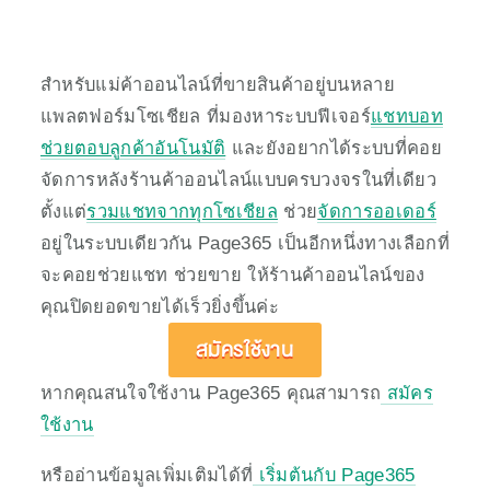
สำหรับแม่ค้าออนไลน์ที่ขายสินค้าอยู่บนหลาย
แพลตฟอร์มโซเชียล ที่มองหาระบบฟีเจอร์
แชทบอท
ช่วยตอบลูกค้าอันโนมัติ
 และยังอยากได้ระบบที่คอย
จัดการหลังร้านค้าออนไลน์แบบครบวงจรในที่เดียว
ตั้งแต่
รวมแชทจากทุกโซเชียล
 ช่วย
จัดการออเดอร์
อยู่ในระบบเดียวกัน Page365 เป็นอีกหนึ่งทางเลือกที่
จะคอยช่วยแชท ช่วยขาย ให้ร้านค้าออนไลน์ของ
คุณปิดยอดขายได้เร็วยิ่งขึ้นค่ะ 
สมัครใช้งาน
หากคุณสนใจใช้งาน Page365 คุณสามารถ
 สมัคร
ใช้งาน
หรืออ่านข้อมูลเพิ่มเติมได้ที่
 เริ่มต้นกับ Page365