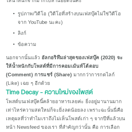
ให้น้ำหนักจากมากไปหาน้อยดังนี้ค่ะ
รูปภาพ/วิดีโอ (วิดีโอที่สร้างบนเฟสบุ๊คไม่ใช่วิดีโอ
จาก YouTube นะคะ)
ลิงก์
ข้อความ
นอกจากนั้นแล้ว 
อัลกอริทึมล่าสุดของเฟสบุ๊ค (2020) จะ
ให้น้ำหนักกับโพสต์ที่มีการคอมเม้นท์โต้ตอบ 
(Comment) การแชร์ (Share)
 มากกว่าการกดไลก์ 
(Like) เฉย ๆ อีกด้วย
Time Decay - ความใหม่ของโพสต์
โพสต์บนเฟสบุ๊คนี้คล้ายอาหารเลยค่ะ ยิ่งอยู่มานานมาก
เท่าไหร่ความสดใหม่ก็จะยิ่งลดน้อยลง เพราะฉะนั้นนี่คือ
เหตุผลที่ว่าทำไมเราถึงไม่เห็นโพสต์เก่า ๆ จากปีที่แล้วบน
หน้า Newsfeed ของเรา ที่สำคัญกว่านั้น คือ การเลือก