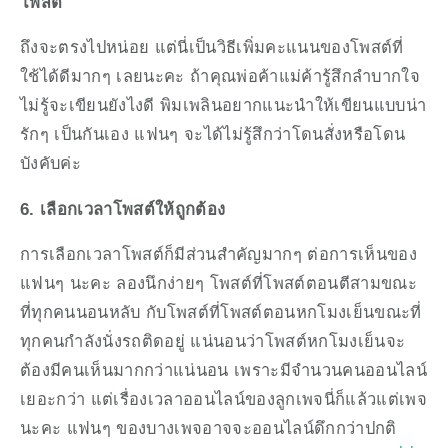
โพสต์
ถึงจะตรงไปหน่อย แต่นี่เป็นวิธีเพิ่มคะแนนของโพสต์ที่
ใช้ได้ดีมากๆ เลยนะคะ ถ้าคุณพ่อค้าแม่ค้ารู้สึกลำบากใจ 
ไม่รู้จะเขียนยังไงดี พิมเพลินอยากแนะนำให้เขียนแบบน่า
รักๆ เป็นกันเอง แฟนๆ จะได้ไม่รู้สึกว่าโดนสั่งหรือโดน
บังคับค่ะ
6. เลือกเวลาโพสต์ให้ถูกต้อง
การเลือกเวลาโพสต์ก็มีส่วนสำคัญมากๆ ต่อการเห็นของ
แฟนๆ นะคะ ลองนึกง่ายๆ โพสต์ที่โพสต์ตอนตีสามขณะ
ที่ทุกคนนอนหลับ กับโพสต์ที่โพสต์ตอนหกโมงเย็นขณะที่
ทุกคนกำลังนั่งรถติดอยู่ แน่นอนว่าโพสต์หกโมงเย็นจะ
ต้องมีคนเห็นมากกว่าแน่นอน เพราะมีจำนวนคนออนไลน์
เยอะกว่า แต่เรื่องเวลาออนไลน์ของลูกเพจนี่ก็แล้วแต่เพจ
นะคะ แฟนๆ ของบางเพจอาจจะออนไลน์ดึกกว่าปกติ 