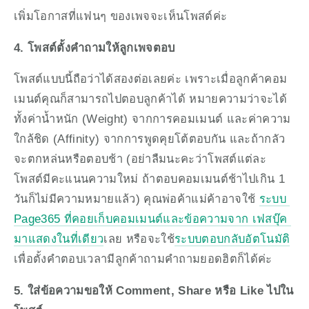
เพิ่มโอกาสที่แฟนๆ ของเพจจะเห็นโพสต์ค่ะ
4. โพสต์ตั้งคำถามให้ลูกเพจตอบ
โพสต์แบบนี้ถือว่าได้สองต่อเลยค่ะ เพราะเมื่อลูกค้าคอม
เมนต์คุณก็สามารถไปตอบลูกค้าได้ หมายความว่าจะได้
ทั้งค่าน้ำหนัก (Weight) จากการคอมเมนต์ และค่าความ
ใกล้ชิด (Affinity) จากการพูดคุยโต้ตอบกัน และถ้ากลัว
จะตกหล่นหรือตอบช้า (อย่าลืมนะคะว่าโพสต์แต่ละ
โพสต์มีคะแนนความใหม่ ถ้าตอบคอมเมนต์ช้าไปเกิน 1 
วันก็ไม่มีความหมายแล้ว) คุณพ่อค้าแม่ค้าอาจใช้ 
ระบบ 
Page365 ที่คอยเก็บคอมเมนต์และข้อความจาก เฟสบุ๊ค 
มาแสดงในที่เดียว
เลย หรือจะใช้
ระบบตอบกลับอัตโนมัติ
เพื่อตั้งคำตอบเวลามีลูกค้าถามคำถามยอดฮิตก็ได้ค่ะ
5. ใส่ข้อความขอให้ Comment, Share หรือ Like ไปใน