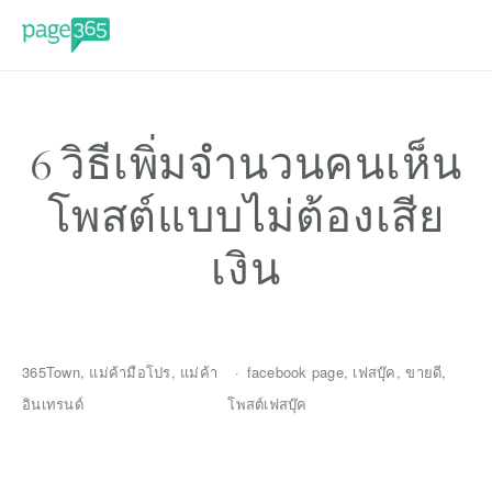
6 วิธีเพิ่มจำนวนคนเห็น
โพสต์แบบไม่ต้องเสีย
เงิน
365Town
,
แม่ค้ามือโปร
,
แม่ค้า
facebook page
,
เฟสบุ๊ค
,
ขายดี
,
อินเทรนด์
โพสต์เฟสบุ๊ค