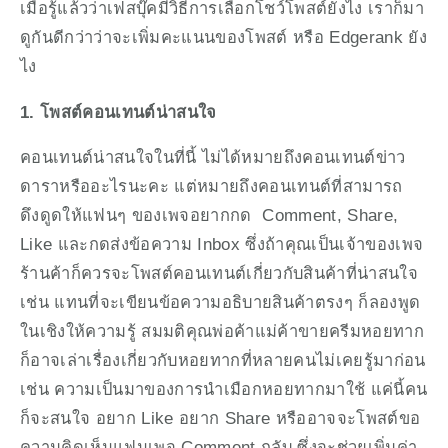
เมื่อรู้แล้วว่าเฟสบุ๊คมีวิธีการเลือกโชว์โพสต์ยังไง เราก็มา
ดูกันดีกว่าว่าจะเพิ่มคะแนนของโพสต์ หรือ Edgerank ยัง
ไง
1. โพสต์คอนเทนต์น่าสนใจ
คอนเทนต์น่าสนใจในที่นี้ ไม่ได้หมายถึงคอนเทนต์ข่าว
ดาราหรืออะไรนะคะ แต่หมายถึงคอนเทนต์ที่สามารถ
ดึงดูดให้แฟนๆ ของเพจอยากกด  Comment, Share, 
Like และกดส่งข้อความ Inbox ซึ่งถ้าคุณเป็นเจ้าของเพจ
ร้านค้าก็ควรจะโพสต์คอนเทนต์เกี่ยวกับสินค้าที่น่าสนใจ 
เช่น แทนที่จะเขียนข้อความอธิบายสินค้าตรงๆ ก็ลองพูด
ในเชิงให้ความรู้ สมมติคุณพ่อค้าแม่ค้าขายครีมหอยทาก 
ก็อาจเล่าเรื่องเกี่ยวกับหอยทากที่หลายคนไม่เคยรู้มาก่อน 
เช่น ความเป็นมาของการนำเมือกหอยทากมาใช้ แค่นี้คน
ก็จะสนใจ อยาก Like อยาก Share หรืออาจจะโพสต์ขอ
ความคิดเห็นแฟนเพจ Comment กลับ ซึ่งจะช่วยเพิ่มค่า 