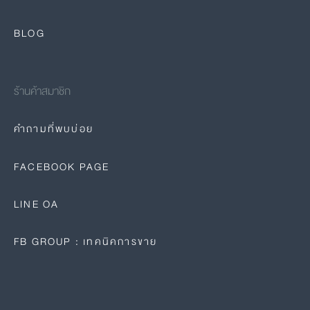
BLOG
ร้านค้าสมาชิก
คำถามที่พบบ่อย
FACEBOOK PAGE
LINE OA
FB GROUP : เทคนิคการขาย