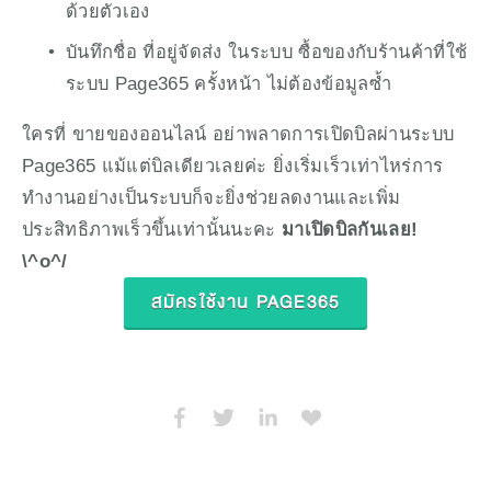
ด้วยตัวเอง
บันทึกชื่อ ที่อยู่จัดส่ง ในระบบ ซื้อของกับร้านค้าที่ใช้
ระบบ Page365 ครั้งหน้า ไม่ต้องข้อมูลซ้ำ
ใครที่ ขายของออนไลน์ อย่าพลาดการเปิดบิลผ่านระบบ 
Page365 แม้แต่บิลเดียวเลยค่ะ ยิ่งเริ่มเร็วเท่าไหร่การ
ทำงานอย่างเป็นระบบก็จะยิ่งช่วยลดงานและเพิ่ม
ประสิทธิภาพเร็วขึ้นเท่านั้นนะคะ 
มาเปิดบิลกันเลย! 
\^o^/
สมัครใช้งาน PAGE365