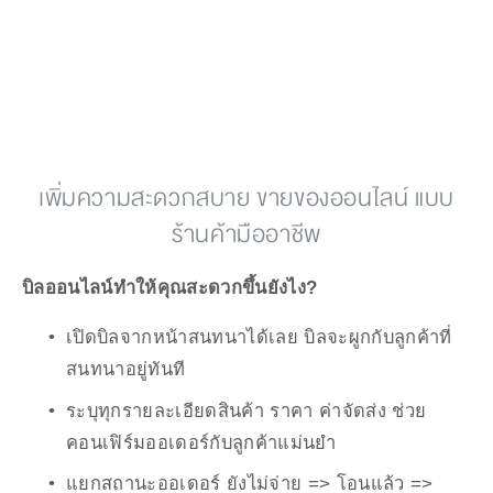
เพิ่มความสะดวกสบาย ขายของออนไลน์ แบบ
ร้านค้ามืออาชีพ
บิลออนไลน์ทำให้คุณสะดวกขึ้นยังไง?
เปิดบิลจากหน้าสนทนาได้เลย บิลจะผูกกับลูกค้าที่
สนทนาอยู่ทันที
ระบุทุกรายละเอียดสินค้า ราคา ค่าจัดส่ง ช่วย
คอนเฟิร์มออเดอร์กับลูกค้าแม่นยำ
แยกสถานะออเดอร์ ยังไม่จ่าย => โอนแล้ว => 