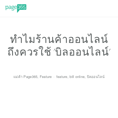
ทำไมร้านค้าออนไลน์
ถึงควรใช้ 'บิลออนไลน์'
แม่ค้า Page365
,
Feature
feature
,
bill online
,
บิลออนไลน์