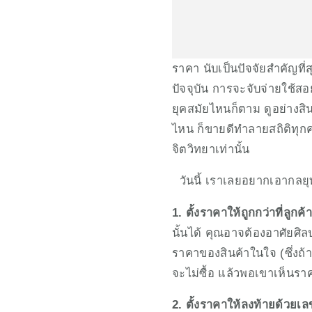
ราคา นับเป็นปัจจัยสำคัญที่ส
ปัจจุบัน การจะจับจ่ายใช้สอ
ยุคสมัยไหนก็ตาม ดูอย่างส
ไหน ก็ขายดีทำลายสถิติทุกคร
จิตวิทยาเท่านั้น
  วันนี้ เราเลยอยากเอากลยุ
1. ตั้งราคาให้ถูกกว่าที่ลูกค้
นั้นได้ คุณอาจต้องอาศัยศิล
ราคาของสินค้าในใจ (ซึ่งถ้
จะไม่ซื้อ แล้วพอเขาเห็นราคาจ
2. ตั้งราคาให้ลงท้ายด้วยเล