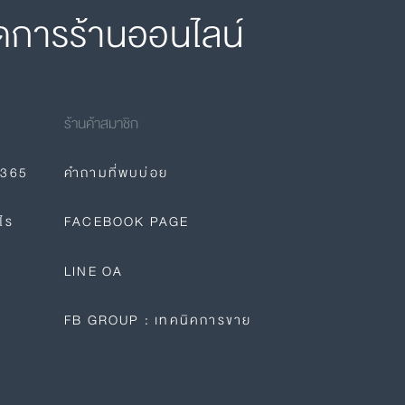
ดการร้านออนไลน์
ร้านค้าสมาชิก
E365
คำถามที่พบบ่อย
ไร
FACEBOOK PAGE
LINE OA
FB GROUP : เทคนิคการขาย