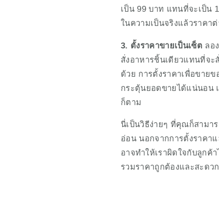
เป็น 99 บาท แทนที่จะเป็น 1
ในความเป็นจริงแล้วราคาต่าง
3. ตั้งราคาขายเป็นเซ็ต
 ลอง
สั่งอาหารชิ้นเดียวแทนที่จะ
ด้วย การตั้งราคาเพื่อขายข
กระตุ้นยอดขายได้แน่นอน เพ
ก็ตาม  
นี่เป็นวิธีง่ายๆ ที่คุณก็สา
อ่อน นอกจากการตั้งราคาแล
อาจทำให้เราผิดใจกับลูกค้า
รวมราคาถูกต้องและสะดวกมา