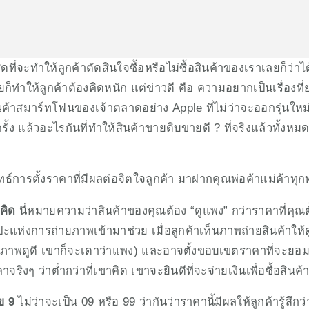
ุดที่จะทำให้ลูกค้าตัดสินใจซื้อหรือไม่ซื้อสินค้าของเราเลยก็ว่า
ยก็ทำให้ลูกค้าต้องคิดหนัก แต่ข่าวดี คือ ความอยากเป็นเรื่องท
ินค้าสมาร์ทโฟนของเจ้าตลาดอย่าง Apple ที่ไม่ว่าจะออกรุ่น
ั้ง แล้วอะไรกันที่ทำให้สินค้าขายดิบขายดี ? ที่จริงแล้วทั้งหม
ทธ์การตั้งราคาที่มีผลต่อจิตใจลูกค้า มาฝากคุณพ่อค้าแม่ค้าทุกท
าคิด
 นี่หมายความว่าสินค้าของคุณต้อง “ดูแพง” กว่าราคาที่คุณต
ปะแห่งการถ่ายภาพเข้ามาช่วย เมื่อลูกค้าเห็นภาพถ่ายสินค้าให้
าภาพดูดี เขาก็จะเดาว่าแพง) และอาจตั้งขอบเขตราคาที่จะยอมจ
ริงๆ ว่าต่ำกว่าที่เขาคิด เขาจะยินดีที่จะจ่ายเงินเพื่อซื้อสินค้า
ข 9
 ไม่ว่าจะเป็น 09 หรือ 99 ว่ากันว่าราคานี้มีผลให้ลูกค้ารู้สึกว่