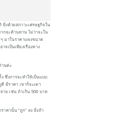
ได้ ยิ่งด้วยสภาวะเศรษฐกิจใน
ี่ยากจะต้านทาน ไม่ว่าจะใน
ใหม่ๆ มาในราคาแพงขนาด
ดอาจเป็นเพียงเรื่องทาง
่านค่ะ  
ั้ง ซึ่งการจะทำให้เป็นแบบ
ดูดี มีราคา เขาก็จะเดา
่าย เช่น ถ้าเกิน 500 บาท
  
าราคานั้น “ถูก” ลง ยิ่งถ้า