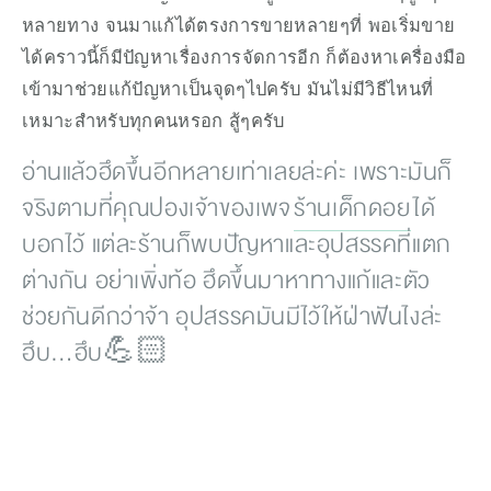
หลายทาง จนมาแก้ได้ตรงการขายหลายๆที่ พอเริ่มขาย
ได้คราวนี้ก็มีปัญหาเรื่องการจัดการอีก ก็ต้องหาเครื่องมือ
เข้ามาช่วยแก้ปัญหาเป็นจุดๆไปครับ มันไม่มีวิธีไหนที่
เหมาะสำหรับทุกคนหรอก สู้ๆครับ
อ่านแล้วฮึดขึ้นอีกหลายเท่าเลยล่ะค่ะ เพราะมันก็
จริงตามที่คุณปองเจ้าของเพจ 
ร้านเด็กดอย
 ได้
บอกไว้ แต่ละร้านก็พบปัญหาและอุปสรรคที่แตก
ต่างกัน อย่าเพิ่งท้อ ฮึดขึ้นมาหาทางแก้และตัว
ช่วยกันดีกว่าจ้า อุปสรรคมันมีไว้ให้ฝ่าฟันไงล่ะ 
ฮึบ…ฮึบ💪🏻