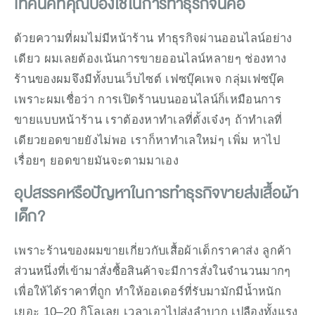
เทคนิคที่คุณปองใช้ในการทำธุรกิจนี้คือ
ด้วยความที่ผมไม่มีหน้าร้าน ทำธุรกิจผ่านออนไลน์อย่าง
เดียว ผมเลยต้องเน้นการขายออนไลน์หลายๆ ช่องทาง 
ร้านของผมจึงมีทั้งบนเว็บไซต์ เฟซบุ๊คเพจ กลุ่มเฟซบุ๊ค 
เพราะผมเชื่อว่า การเปิดร้านบนออนไลน์ก็เหมือนการ
ขายแบบหน้าร้าน เราต้องหาทำเลที่ตั้งเจ๋งๆ ถ้าทำเลที่
เดียวยอดขายยังไม่พอ เราก็หาทำเลใหม่ๆ เพิ่ม หาไป
เรื่อยๆ ยอดขายมันจะตามมาเอง
อุปสรรคหรือปัญหาในการทำธุรกิจขายส่งเสื้อผ้า
เด็ก?
เพราะร้านของผมขายเกี่ยวกับเสื้อผ้าเด็กราคาส่ง ลูกค้า
ส่วนหนึ่งที่เข้ามาสั่งซื้อสินค้าจะมีการสั่งในจำนวนมากๆ 
เพื่อให้ได้ราคาที่ถูก ทำให้ออเดอร์ที่รับมามักมีน้ำหนัก
เยอะ 10–20 กิโลเลย เวลาเอาไปส่งลำบาก เปลืองทั้งแรง