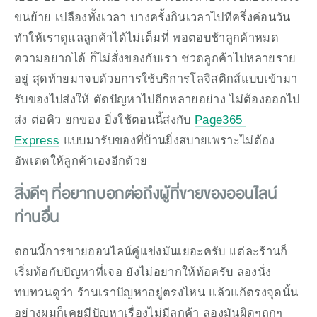
ขนย้าย เปลืองทั้งเวลา บางครั้งกินเวลาไปทีครึ่งค่อนวัน 
ทำให้เราดูแลลูกค้าได้ไม่เต็มที่ พอตอบช้าลูกค้าหมด
ความอยากได้ ก็ไม่สั่งของกับเรา ชวดลูกค้าไปหลายราย
อยู่ สุดท้ายมาจบด้วยการใช้บริการโลจิสติกส์แบบเข้ามา
รับของไปส่งให้ ตัดปัญหาไปอีกหลายอย่าง ไม่ต้องออกไป
ส่ง ต่อคิว ยกของ ยิ่งใช้ตอนนี้ส่งกับ 
Page365 
Express
 แบบมารับของที่บ้านยิ่งสบายเพราะไม่ต้อง
อัพเดตให้ลูกค้าเองอีกด้วย
สิ่งดีๆ ที่อยากบอกต่อถึงผู้ที่ขายของออนไลน์
ท่านอื่น
ตอนนี้การขายออนไลน์คู่แข่งมันเยอะครับ แต่ละร้านก็
เริ่มท้อกับปัญหาที่เจอ ยังไม่อยากให้ท้อครับ ลองนั่ง
ทบทวนดูว่า ร้านเราปัญหาอยู่ตรงไหน แล้วแก้ตรงจุดนั้น 
อย่างผมก็เคยมีปัญหาเรื่องไม่มีลูกค้า ลองมันผิดๆถูกๆ