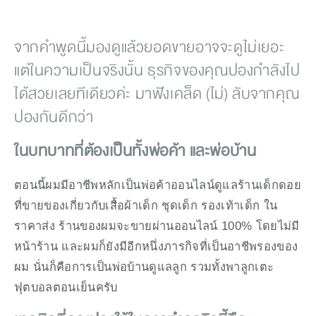
จากคำพูดนี้มองดูแล้วยอดขายอาจจะดูไม่เยอะ 
แต่ในความเป็นจริงนั้น ธุรกิจของคุณปองกำลังไป
ได้สวยเลยทีเดียวค่ะ มาฟังเคล็ด (ไม่) ลับจากคุณ
ปองกันดีกว่า
ในบทบาทที่ต้องเป็นทั้งพ่อค้า และพ่อบ้าน
ตอนนี้ผมมีอาชีพหลักเป็นพ่อค้าออนไลน์ดูแลร้านเด็กดอย 
ที่ขายของเกี่ยวกับเสื้อผ้าเด็ก ชุดเด็ก รองเท้าเด็ก ใน
ราคาส่ง ร้านของผมจะขายผ่านออนไลน์ 100% โดยไม่มี
หน้าร้าน และผมก็ยังมีอีกหนึ่งภารกิจที่เป็นอาชีพรองของ
ผม นั่นก็คือการเป็นพ่อบ้านดูแลลูก รวมทั้งพาลูกเตะ
ฟุตบอลตอนเย็นครับ