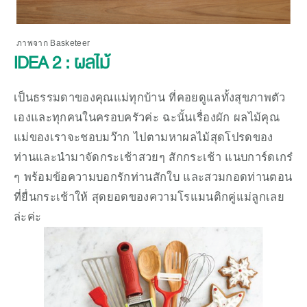
ภาพจาก Basketeer
IDEA 2 : ผลไม้
เป็นธรรมดาของคุณแม่ทุกบ้าน ที่คอยดูแลทั้งสุขภาพตัว
เองและทุกคนในครอบครัวค่ะ ฉะนั้นเรื่องผัก ผลไม้คุณ
แม่ของเราจะชอบมว๊าก ไปตามหาผลไม้สุดโปรดของ
ท่านและนำมาจัดกระเช้าสวยๆ สักกระเช้า แนบการ์ดเกร๋ 
ๆ พร้อมข้อความบอกรักท่านสักใบ และสวมกอดท่านตอน
ที่ยื่นกระเช้าให้ สุดยอดของความโรแมนติกคู่แม่ลูกเลย
ล่ะค่ะ