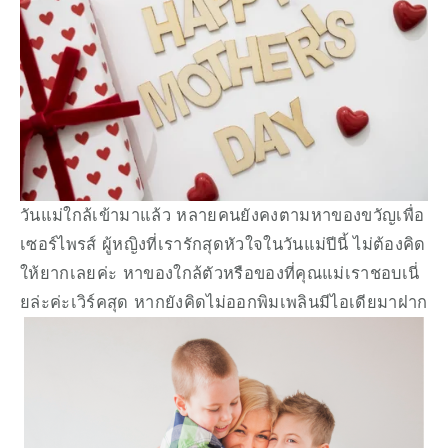
วันแม่ใกล้เข้ามาแล้ว หลายคนยังคงตามหาของขวัญเพื่อ
เซอร์ไพรส์ ผู้หญิงที่เรารักสุดหัวใจในวันแม่ปีนี้ ไม่ต้องคิด
ให้ยากเลยค่ะ หาของใกล้ตัวหรือของที่คุณแม่เราชอบเนี่
ยล่ะค่ะเวิร์คสุด หากยังคิดไม่ออกพิมเพลินมีไอเดียมาฝาก