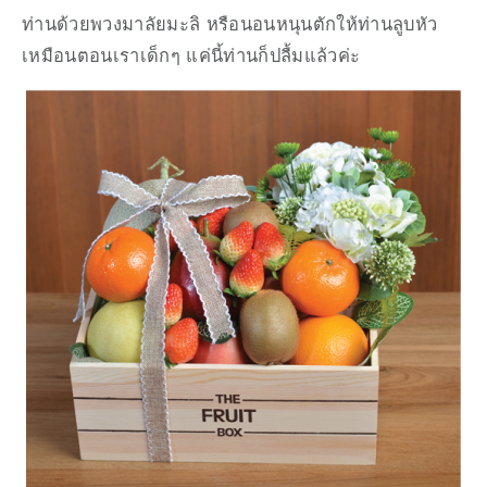
ท่านด้วยพวงมาลัยมะลิ หรือนอนหนุนตักให้ท่านลูบหัว
เหมือนตอนเราเด็กๆ แค่นี้ท่านก็ปลื้มแล้วค่ะ