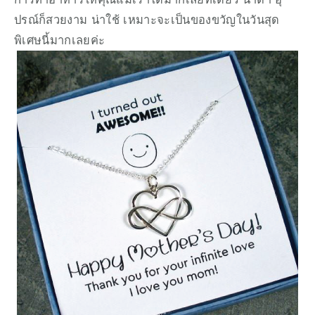
ปรณ์ก็สวยงาม น่าใช้ เหมาะจะเป็นของขวัญในวันสุด
พิเศษนี้มากเลยค่ะ