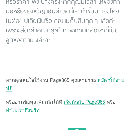
หรือราคาแพง บางครั้งหากคุณมีเวลา ให้ของทำ
มือหรือของขวัญแฮนด์เมดที่เราทำขึ้นมาเองโดย
ไม่ต้องไปเสียเงินซื้อ คุณแม่ก็ปลื้มสุด ๆ แล้วค่ะ 
เพราะสิ่งที่สำคัญที่สุดในชีวิตท่านก็คือเราที่เป็น
ลูกของท่านไงล่ะคะ
หากคุณสนใจใช้งาน Page365 คุณสามารถ 
สมัครใช้งาน
ฟรี
หรืออ่านข้อมูลเพิ่มเติมได้ที่ 
เริ่มต้นกับ Page365
 หรือ 
ทำไมเราถึงฟรี?