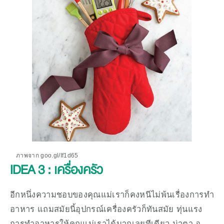
ภาพจาก goo.gl/If1d65
IDEA 3 : เครื่องครัว
อีกหนึ่งความชอบของคุณแม่เราก็คงหนีไม่พ้นเรื่องการทำ
อาหาร แถมสมัยนี้อุปกรณ์เครื่องครัวก็ทันสมัย ทุ่นแรง
การทำอาหารให้คุณแม่เราได้มากเลยทีเดียว น่าตา อุ