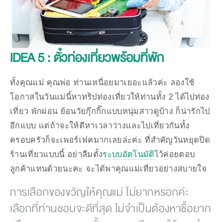
IDEA 5 : ตั๋วท่องเที่ยวพร้อมที่พัก
ทั้งคุณแม่ คุณพ่อ ท่านเหนื่อยมาเยอะแล้วค่ะ ลองใช้
โอกาสในวันแม่นี้หาทริปท่องเที่ยวให้ท่านทั้ง 2 ได้ไปท่อง
เที่ยว พักผ่อน ย้อนวัยกุ๊กกิ๊กแบบหนุ่มสาวดูบ้าง ก็น่ารักไป
อีกแบบ แต่ถ้าจะให้ดีหาเวลาว่างและไปเที่ยวกันทั้ง
ครอบครัวก็จะเพอร์เฟคมากเลยล่ะค่ะ ที่สำคัญวันหยุดปิด
ร้านเที่ยวแบบนี้ อย่าลืมตั้ง
ระบบอัตโนมัติ
ไว้ค่อยตอบ
ลูกค้าแทนด้วยนะคะ จะได้พาคุณแม่เที่ยวอย่างสบายใจ
การเลือกของขวัญให้คุณแม่ ไม่ยากหรอกค่ะ 
เลือกที่ท่านชอบจะดีที่สุด ไม่จำเป็นต้องหาซื้อยาก