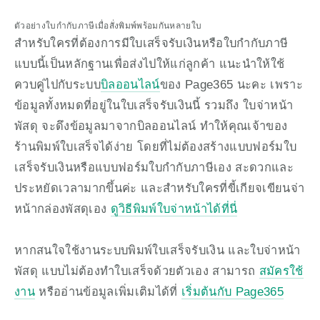
ตัวอย่างใบกำกับภาษีเมื่อสั่งพิมพ์พร้อมกันหลายใบ
สำหรับใครที่ต้องการมีใบเสร็จรับเงินหรือใบกำกับภาษี 
แบบนี้เป็นหลักฐานเพื่อส่งไปให้แก่ลูกค้า แนะนำให้ใช้
ควบคู่ไปกับระบบ
บิลออนไลน์
ของ Page365 นะคะ เพราะ
ข้อมูลทั้งหมดที่อยู่ในใบเสร็จรับเงินนี้ รวมถึง ใบจ่าหน้า
พัสดุ จะดึงข้อมูลมาจากบิลออนไลน์ ทำให้คุณเจ้าของ
ร้านพิมพ์ใบเสร็จได้ง่าย โดยที่ไม่ต้องสร้างแบบฟอร์มใบ
เสร็จรับเงินหรือแบบฟอร์มใบกำกับภาษีเอง สะดวกและ
ประหยัดเวลามากขึ้นค่ะ และสำหรับใครที่ขี้เกียจเขียนจ่า
หน้ากล่องพัสดุเอง 
ดูวิธีพิมพ์ใบจ่าหน้าได้ที่นี่
หากสนใจใช้งานระบบพิมพ์ใบเสร็จรับเงิน และใบจ่าหน้า
พัสดุ แบบไม่ต้องทำใบเสร็จด้วยตัวเอง สามารถ 
สมัครใช้
งาน
 หรืออ่านข้อมูลเพิ่มเติมได้ที่ 
เริ่มต้นกับ Page365