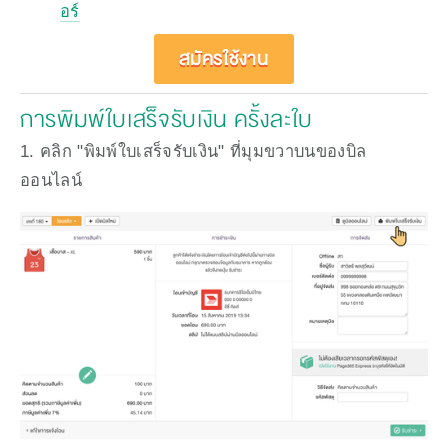
อร์
สมัครใช้งาน
การพิมพ์ใบเสร็จรับเงิน ครั้งละใบ
1. คลิก "พิมพ์ใบเสร็จรับเงิน" ที่มุมขวาบนของบิล
ออนไลน์