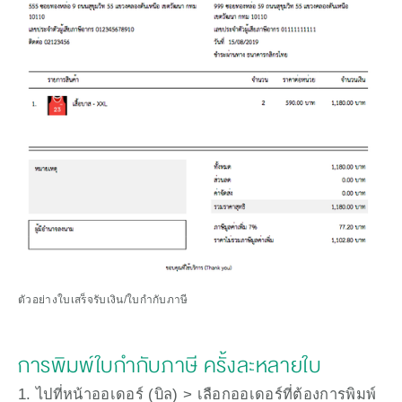
ตัวอย่างใบเสร็จรับเงิน/ใบกำกับภาษี
การพิมพ์ใบกำกับภาษี ครั้งละหลายใบ
1. ไปที่หน้าออเดอร์ (บิล) > เลือกออเดอร์ที่ต้องการพิมพ์