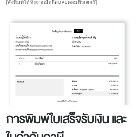
[สั่งพิมพ์ได้ทั้งจากมือถือและคอมพิวเตอร์]
การพิมพ์ใบเสร็จรับเงิน และ