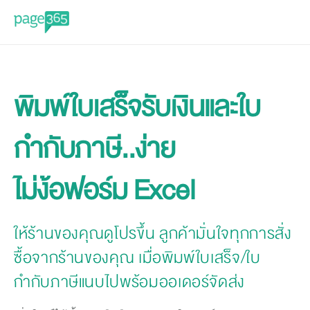
พิมพ์ใบเสร็จรับเงินและใบ
กำกับภาษี..ง่าย
ไม่ง้อฟอร์ม Excel
ให้ร้านของคุณดูโปรขึ้น ลูกค้ามั่นใจทุกการสั่ง
ซื้อจากร้านของคุณ เมื่อพิมพ์ใบเสร็จ/ใบ
กำกับภาษีแนบไปพร้อมออเดอร์จัดส่ง