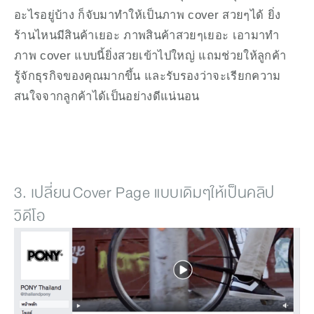
อะไรอยู่บ้าง ก็จับมาทำให้เป็นภาพ cover สวยๆได้ ยิ่ง
ร้านไหนมีสินค้าเยอะ ภาพสินค้าสวยๆเยอะ เอามาทำ
ภาพ cover แบบนี้ยิ่งสวยเข้าไปใหญ่ แถมช่วยให้ลูกค้า
รู้จักธุรกิจของคุณมากขึ้น และรับรองว่าจะเรียกความ
สนใจจากลูกค้าได้เป็นอย่างดีแน่นอน
3. เปลี่ยน Cover Page แบบเดิมๆให้เป็นคลิป
วิดีโอ