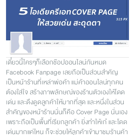
เดี๋ยวนี้ใครๆก็เลือกช๊อปออนไลน์กันหมด  
Facebook Fanpage เลยถือเป็นส่วนสำคัญ 
เป็นหน้าร้านที่เหล่าพ่อค้า แม่ค้าออนไลน์ทุกคน
ต้องใส่ใจ สร้างภาพลักษณ์ของร้านตัวเองให้โดด
เด่น และดึงดูดลูกค้าให้มากที่สุด และหนึ่งในส่วน
สำคัญของหน้าร้านนั่นก็คือ Cover Page นั่นเอง 
เพราะถือเป็นพื้นที่เรียกลูกค้า ยิ่งทำให้เก๋ และโดด
เด่นมากแค่ไหน ก็จะช่วยให้ลูกค้าเข้ามาชมร้านค้า