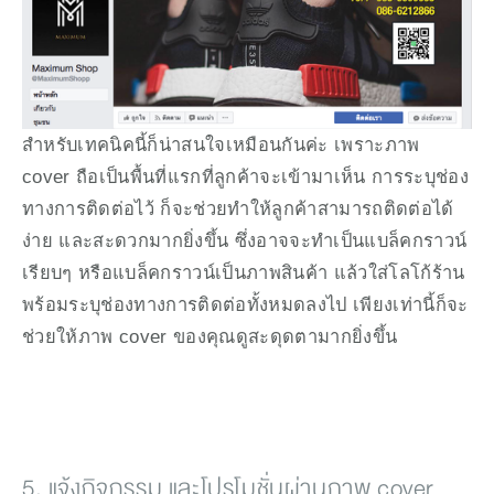
สำหรับเทคนิคนี้ก็น่าสนใจเหมือนกันค่ะ เพราะภาพ 
cover ถือเป็นพื้นที่แรกที่ลูกค้าจะเข้ามาเห็น การระบุช่อง
ทางการติดต่อไว้ ก็จะช่วยทำให้ลูกค้าสามารถติดต่อได้
ง่าย และสะดวกมากยิ่งขึ้น ซึ่งอาจจะทำเป็นแบล็คกราวน์
เรียบๆ หรือแบล็คกราวน์เป็นภาพสินค้า แล้วใส่โลโก้ร้าน 
พร้อมระบุช่องทางการติดต่อทั้งหมดลงไป เพียงเท่านี้ก็จะ
ช่วยให้ภาพ cover ของคุณดูสะดุดตามากยิ่งขึ้น
5. แจ้งกิจกรรม และโปรโมชั่นผ่านภาพ cover 