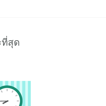
เข้าสู่ระบบ
สมัครใช้งาน
PH
EN
ี่สุด