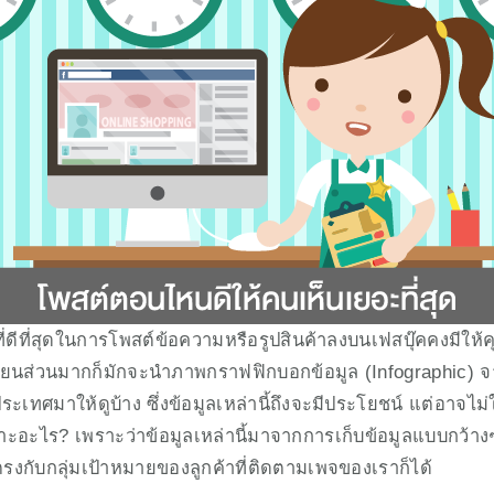
ี่ดีที่สุดในการโพสต์ข้อความหรือรูปสินค้าลงบนเฟสบุ๊คคงมีให้ค
เขียนส่วนมากก็มักจะนำภาพกราฟฟิกบอกข้อมูล (Infographic) จ
ระเทศมาให้ดูบ้าง ซึ่งข้อมูลเหล่านี้ถึงจะมีประโยชน์ แต่อาจไม่ใช่ข
าะอะไร? เพราะว่าข้อมูลเหล่านี้มาจากการเก็บข้อมูลแบบกว้างๆ 
ตรงกับกลุ่มเป้าหมายของลูกค้าที่ติดตามเพจของเราก็ได้