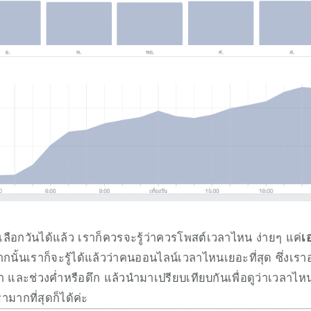
่อเลือกวันได้แล้ว เราก็ควรจะรู้ว่าควรโพสต์เวลาไหน ง่ายๆ แค่
เ
ากนั้นเราก็จะรู้ได้แล้วว่าคนออนไลน์เวลาไหนเยอะที่สุด ซึ่งเ
า และช่วงค่ำหรือดึก แล้วนำมาเปรียบเทียบกันเพื่อดูว่าเวลาไห
ากที่สุดก็ได้ค่ะ