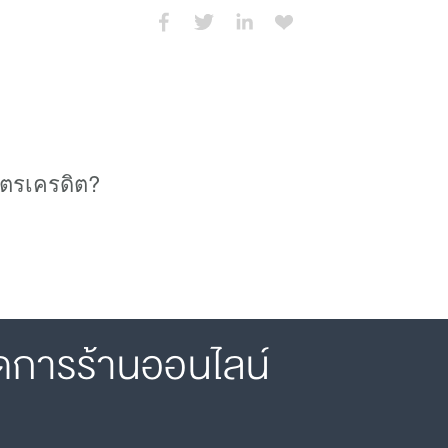
ัตรเครดิต?
ดการร้านออนไลน์