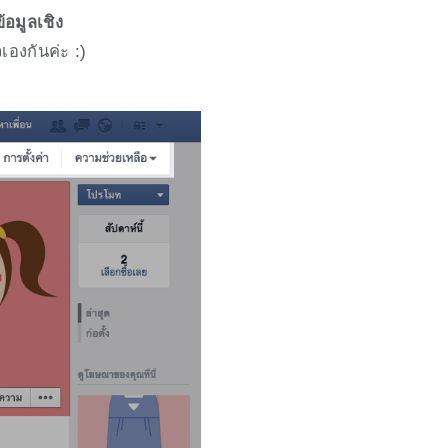
ข้อมูลเชิง
เองกันค่ะ :)