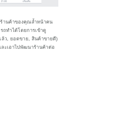
ห้ร้านค้าของคุณล้ำหน้าคน
มารถทำได้โดยการเข้าดู
ล้ว, ยอดขาย, สินค้าขายดี) 
นและเอาไปพัฒนาร้านค้าต่อ