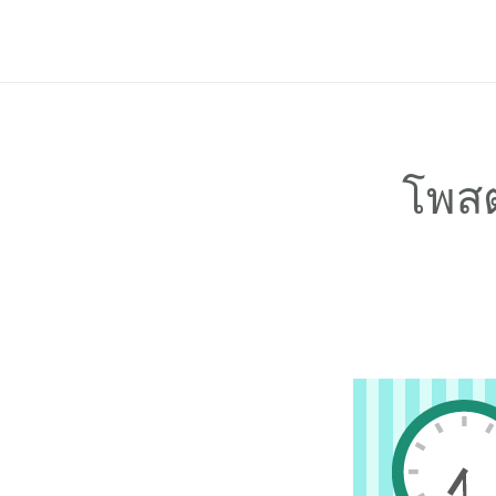
ฟีเจอร์
ราคาแพ็กเกจ
ช่วยเหลือ
Blog
โพสต