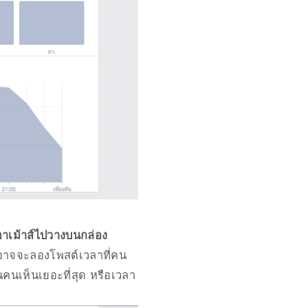
อาเม้าส์ไปวางบนกล่อง
ราอาจจะลองโพสต์เวลาที่คน
นคนเห็นเยอะที่สุด หรือเวลา