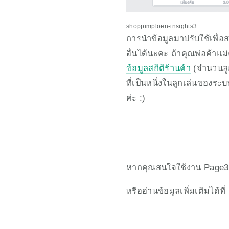
shoppimploen-insights3
การนำข้อมูลมาปรับใช้เพื่อส
อื่นได้นะคะ ถ้าคุณพ่อค้าแ
ข้อมูลสถิติร้านค้า
 (จำนวนลู
ที่เป็นหนึ่งในลูกเล่นของ
ค่ะ :)
หากคุณสนใจใช้งาน Page3
หรืออ่านข้อมูลเพิ่มเติมได้ที่ 