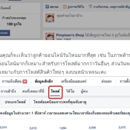
้นคุณก็จะเห็นว่าลูกค้าออนไลน์วันไหนมากที่สุด เช่น ในภาพด้านล
คนออนไลน์มากก็เหมาะสำหรับการโพสต์มากกว่าวันอื่นๆ ส่วนวันพฤ
เหมาะกับการโพสต์สินค้าใหม่ๆ ลงบนหน้าเพจนะคะ