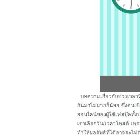
  บทความเกี่ยวกับช่วงเวลาท
กันมาไม่มากก็น้อย ซึ่งคน
ออนไลน์ของผู้ใช้เฟสบุ๊คทั้งป
เราเลือกวัน/เวลาโพสต์ เพร
ทำให้ผลลัพธ์ที่ได้อาจจะไม่