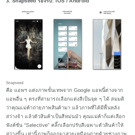
3. Snapseed รองรับ: iOS / Android
Snapseed
คือ แอพฯ แต่งภาพขั้นเทพจาก Google แอพนี้ต่างจาก
แอพอื่น ๆ ตรงที่สามารถเลือกแต่งสีเป็นจุด ๆ ได้ สมมติ
ว่าคุณแม่ค้าถ่ายภาพสินค้ามา แล้วภาพที่ได้มีพื้นหลัง
สว่างจ้า แล้วตัวสินค้าเป็นสีหม่นมัว คุณแม่ค้าก็แค่เลือก
ฟังค์ชั่น “Selective” คลิ๊กเลือกปรับสีเฉพาะตัวสินค้าให้
สว่างขึ้น เท่านี้ภาพก็ออกมาสวยเหมือนถ่ายด้วยช่างภาพ