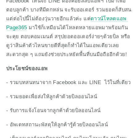
Facebook ไหนจะ LINE ต้องคอยสลับแอพฯ ไปมาเพื่อ
ตอบลูกค้า บางทีมีตกหล่น จะรับออเดอร์ รวมยอดก็สับสน 
แต่ต่อไปนี้ไม่ต้องวุ่นวายอีกแล้วค่ะ แค่
ดาวน์โหลดแอพ 
Page365
 มาใช้ก็เหมือนได้โหลดหลายแอพมาพร้อมกัน 
จะคุย ตอบคอมเมนต์ สรุปยอดออเดอร์ง่ายๆด้วยบิล หรือ
ดูว่าสินค้าตัวไหนขายดีที่สุดก็ทำได้ในแอพเดียวเลย 
สะดวกสุด ๆ แถมยังช่วยประหยัดพื้นที่บนมือถืออีกด้วย!
ประโยชน์ของแอพ
- รวมบทสนทนาจาก Facebook และ LINE  ไว้ในที่เดียว
- รวมยอดเพื่อส่งให้ลูกค้าด้วยบิลออนไลน์
- รับการแจ้งโอนจากลูกค้าด้วยบิลออนไลน์
- อัพเดทสถานะพัสดุให้ลูกค้ารู้ด้วยบิลออนไลน์