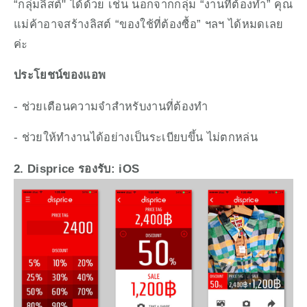
“กลุ่มลิสต์" ได้ด้วย เช่น นอกจากกลุ่ม “งานที่ต้องทำ” คุณ
แม่ค้าอาจสร้างลิสต์ “ของใช้ที่ต้องซื้อ” ฯลฯ ได้หมดเลย
ค่ะ
ประโยชน์ของแอพ
- ช่วยเตือนความจำสำหรับงานที่ต้องทำ
- ช่วยให้ทำงานได้อย่างเป็นระเบียบขึ้น ไม่ตกหล่น
2. Disprice รองรับ: iOS