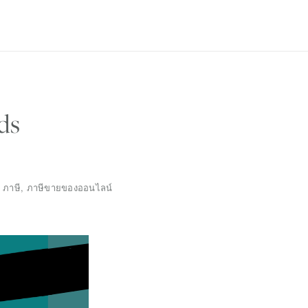
เข้าสู่ระบบ
สมัครใช้งาน
PH
EN
ds
,
ภาษี
,
ภาษีขายของออนไลน์