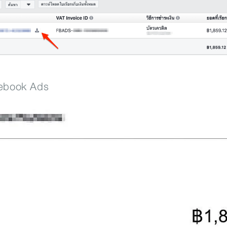
acebook Ads