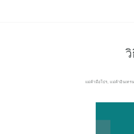
ฟีเจอร์
ราคาแพ็กเกจ
ช่วยเหลือ
Blog
ว
แม่ค้ามือโปร
,
แม่ค้าอินเทรน