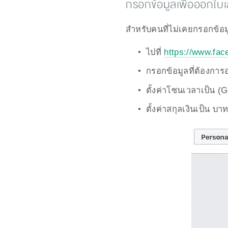
กรอกข้อมูลเพื่อออกใบเ
สำหรับคนที่ไม่เคยกรอกข้อ
ไปที่ 
https://www.fac
กรอกข้อมูลที่ต้องการ
ตั้งค่าโซนเวลาเป็น 
ตั้งค่าสกุลเงินเป็น บา