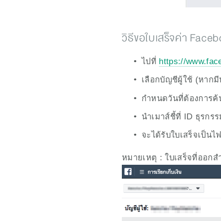
วิธีขอใบเสร็จค่า Face
ไปที่ 
https://www.fac
เลือกบัญชีผู้ใช้ (หากม
กำหนดวันที่ต้องการค
นำเมาส์ชี้ที่ ID ธุร
จะได้รับใบเสร็จเป็นไ
หมายเหตุ : ใบเสร็จที่ออกส