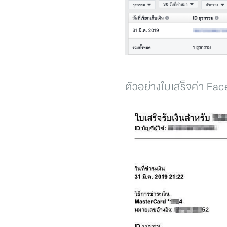
ตัวอย่างใบเสร็จค่า F