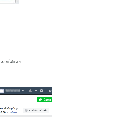
ดโหลดได้เลย