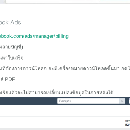
book Ads
ebook.com/ads/manager/billing
ีหลายบัญชี)
้นหาใบเสร็จ
กรรมที่ต้องการดาวน์โหลด จะมีเครื่องหมายดาวน์โหลดขึ้นมา ก
ฟล์ PDF 
ำเร็จแล้วจะไม่สามารถเปลี่ยนแปลงข้อมูลในภายหลังได้