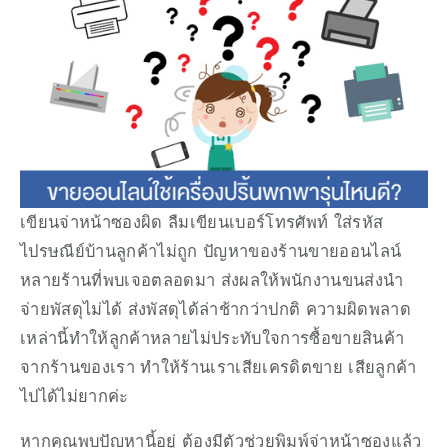
เขียนจ่าหน้าซองผิด ลืมเขียนเบอร์โทรศัพท์ ใส่รหัส
ไปรษณีย์บ้านลูกค้าไม่ถูก ปัญหาของร้านขายออนไลน์
หลายร้านที่พบเจอตลอดมา ส่งผลให้พนักงานขนส่งนำ
จ่ายพัสดุไม่ได้ ส่งพัสดุได้ล่าช้ากว่าปกติ ความผิดพลาด
เหล่านี้ทำให้ลูกค้าหลายไม่ประทับใจการซื้อขายสินค้า
จากร้านของเรา ทำให้ร้านเราเสียเครดิตขาย เสียลูกค้า
ไปได้ไม่ยากค่ะ 
หากคุณพบปัญหานี้อยู่ ต้องมีตัวช่วยพิมพ์จ่าหน้าซองแล้ว 