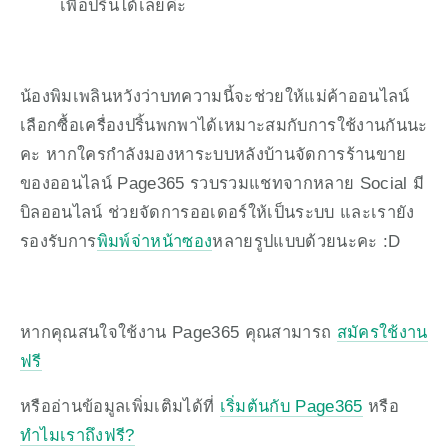
เพื่อปริ้นได้เลยค่ะ
น้องพิมเพลินหวังว่าบทความนี้จะช่วยให้แม่ค้าออนไลน์
เลือกซื้อเครื่องปริ้นพกพาได้เหมาะสมกับการใช้งานกันนะ
คะ หากใครกำลังมองหาระบบหลังบ้านจัดการร้านขาย
ของออนไลน์ Page365 รวบรวมแชทจากหลาย Social มี
บิลออนไลน์ ช่วยจัดการออเดอร์ให้เป็นระบบ และเรายัง
รองรับการ
พิมพ์จ่าหน้าซอง
หลายรูปแบบด้วยนะคะ :D
หากคุณสนใจใช้งาน Page365 คุณสามารถ 
สมัครใช้งาน
ฟรี
หรืออ่านข้อมูลเพิ่มเติมได้ที่ 
เริ่มต้นกับ Page365
 หรือ 
ทำไมเราถึงฟรี?