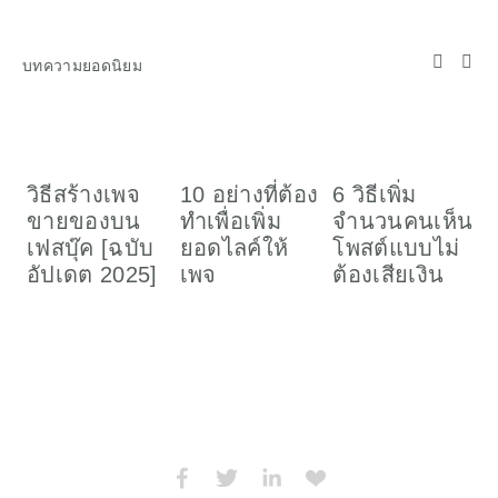
บทความยอดนิยม
วิธีสร้างเพจ
10 อย่างที่ต้อง
6 วิธีเพิ่ม
ว
ขายของบน
ทำเพื่อเพิ่ม
จำนวนคนเห็น
เ
เฟสบุ๊ค [ฉบับ
ยอดไลค์ให้
โพสต์แบบไม่
อ
อัปเดต 2025]
เพจ
ต้องเสียเงิน
ค
(