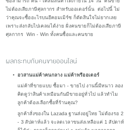
ซื้อสามารถ คืน - เคลมสินค้าได้ภายใน 14 วัน  คนขาย
ไม่ต้องเสียภาษีศุลกากร สำหรับออเดอร์นั้น  ต่อไปนี้ ไม่
ว่าคุณจะซื้ออะไรบนอีคอมเมิร์ซ ก็ตัดสินใจไม่ยากเลย 
เพราะส่งกลับไปเคลมได้ง่าย ฝั่งคนขายก็ไม่ต้องเสียภาษี
ศุลกากร  Win - Win ทั้งคนซื้อและคนขาย
ผลกระทบกับคนขายออนไลน์
อวสานแม่ค้าคนกลาง แม่ค้าพรีออเดอร์
แม่ค้าที่ขายแบบ ซื้อมา - ขายไป งานนี้มีหนาว ลอง
คิดดูว่าสินค้าเหมือนกันมีขายอยู่ทั่วไป แล้วทำไม
ลูกค้าต้องเลือกซื้อที่ร้านคุณ?
ลูกค้าสั่งของใน Lazada ฐานส่งอยู่ไทย ไม่ต้องรอ 2 
- 3 สัปดาห์แล้ว จะลดเวลาขนส่งเหลือแค่ 1 สัปดาห์