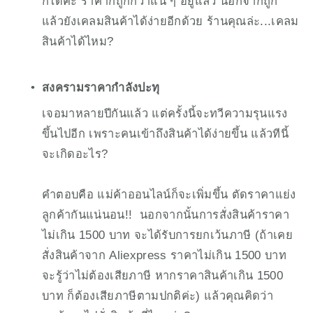
ก็ได้ค่ะ ราคาก็ถูกกว่าแน่ ๆ อยู่แล้ว นอกจากถูก
แล้วยังเคลมสินค้าได้ง่ายอีกด้วย ร้านคุณล่ะ...เคลม
สินค้าได้ไหม?
สงครามราคากำลังปะทุ
เจอมาหลายปีกันแล้ว แต่ครั้งนี้จะทวีความรุนแรง
ขึ้นไปอีก เพราะคนเข้าถึงสินค้าได้ง่ายขึ้น แล้วทีนี้
จะเกิดอะไร?
คำตอบคือ แม่ค้าออนไลน์ก็จะเพิ่มขึ้น ตัดราคาแย่ง
ลูกค้ากันแน่นอน!!  นอกจากนั้นการสั่งสินค้าราคา
ไม่เกิน 1500 บาท จะได้รับการยกเว้นภาษี (ถ้าเคย
สั่งสินค้าจาก Aliexpress ราคาไม่เกิน 1500 บาท 
จะรู้ว่าไม่ต้องเสียภาษี หากราคาสินค้าเกิน 1500 
บาท ก็ต้องเสียภาษีตามปกติค่ะ) แล้วคุณคิดว่า