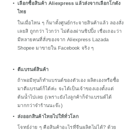
เลือกซื้อสินค้า Aliexpress แล้วส่งจากเลือกโกดัง
ไทย
ในเมื่อไหน ๆ ก็มาตั้งศูนย์กระจายสินค้าแล้ว ลองสั่ง
เลยสิ ถูกกว่า ไวกว่า ไม่ต้องผ่านชิปปิ้ง เชื่อเถอะว่า
มีหลายคนที่สั่งของจาก Aliexpress Lazada 
Shopee มาขายใน Facebook จริง ๆ
ตีแบรนด์สินค้า
ถ้าพอมีทุนก็ทำแบรนด์ของตัวเอง ผลิตเองหรือซื้อ
มาตีแบรนด์ก็ได้ค่ะ จะได้เป็นเจ้าของเองตั้งแต่
ต้นน้ำไปเลย (เพราะยังไงลูกค้าก็จำแบรนด์ได้
มากกว่าจำร้านนะจ๊ะ)
ส่งออกสินค้าไทยไปให้ทั่วโลก
โจทย์ง่าย ๆ คือสินค้าอะไรที่จีนผลิตไม่ได้? ด้วย