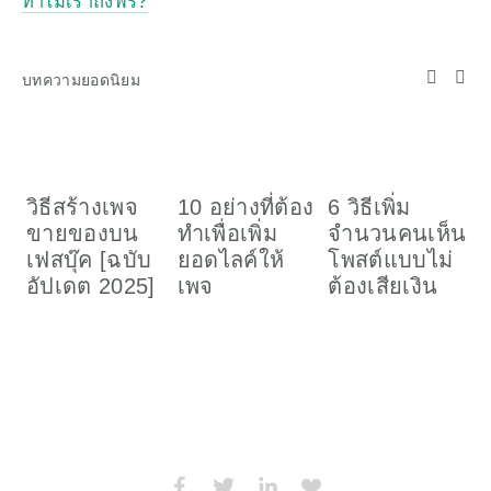
ทำไมเราถึงฟรี?
บทความยอดนิยม
วิธีสร้างเพจ
10 อย่างที่ต้อง
6 วิธีเพิ่ม
ว
ขายของบน
ทำเพื่อเพิ่ม
จำนวนคนเห็น
เ
เฟสบุ๊ค [ฉบับ
ยอดไลค์ให้
โพสต์แบบไม่
อ
อัปเดต 2025]
เพจ
ต้องเสียเงิน
ค
(