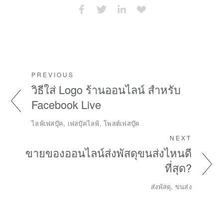
PREVIOUS
วิธีใส่ Logo ร้านออนไลน์ สำหรับ
Facebook Live
ไลฟ์เฟสบุ๊ค, เฟสบุ๊คไลฟ์, โพสต์เฟสบุ๊ค
NEXT
ขายของออนไลน์ส่งพัสดุขนส่งไหนดี
ที่สุด?
ส่งพัสดุ, ขนส่ง