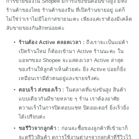
การขายของใน Shopee มีการแข่งขันค่อนข้างสูง มีทั้ง
ร้านค้าของไทย ร้านค้าของจีน ที่เปิดร้านขายอยู่ แต่ก็
ไม่ใช่ว่าเราไม่มีโอกาสขายนะคะ เพียงแค่เราต้องมีเคล็ด
ลับขายของกันสักหน่อยค่ะ 
ร้านต้อง Active ตลอดเวลา : 
ถึงเราจะเป็นแม่ค้า
เปิดร้านใหม่ ก็ต้องเข้ามา Active ร้านนะคะ ใน
แอพฯของ Shopee จะแสดงเวลา Active ล่าสุด
ของร้านให้ลูกค้าเห็นด้วยค่ะ ยิ่ง Active บ่อยก็ยิ่ง
เหมือนเรามีตัวตนอยู่และขายจริงค่ะ
ตอบเร็ว ส่งของเร็ว : 
ในตลาดที่แข่งขันสูง สินค้า
แบบเดียวกันมีขายหลาย ๆ ร้าน เราต้องอาศัย
ความเร็วในการปิดตอบแชท ปิดออเดอร์ ยิ่งเร็วยิ่ง
ได้เปรียบค่ะ
ขอรีวิวจากลูกค้า : 
ก่อนจะซื้อของลูกค้าที่เข้ามาก็
จะดูรีวิวสินค้า ดูการใช้งานต่างๆจากลูกค้าที่รีวิวไว้