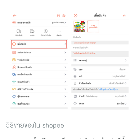
วิธีขายของใน shopee