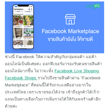
ช่วงนี้ Facebook ให้ความสำคัญกับกลุ่มพ่อค้า แม่ค้า
ออนไลน์เป็นพิเศษค่ะ ออกฟีเจอร์มารองรับคนขายสินค้า
ออนไลน์มากขึ้น ไม่ว่าจะทั้ง 
Facebook Live Shoping
, 
Facebook Shops 
รวมไปถึงขายสินค้าผ่าน “Facebook 
Marketplace” ที่ตอนนี้ได้รับกระแสดีอย่างมากใน
ประเทศไทย เพราะขายของได้ง่าย เข้าถึงลูกค้าได้เร็ว! 
แถมเป็นทางเลือกในการเพิ่มรายได้ให้กับเพจร้านค้าอีก
ด้วยค่ะ