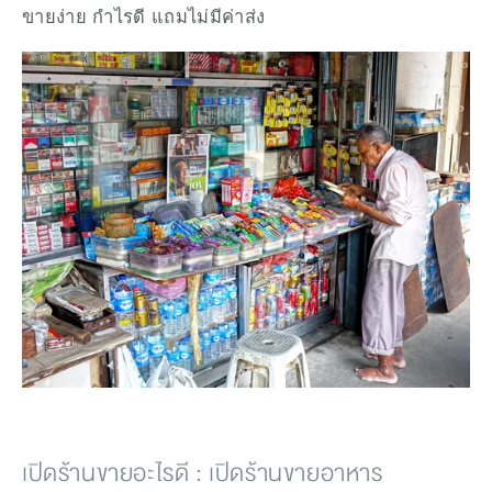
ขายง่าย กำไรดี แถมไม่มีค่าส่ง
เปิดร้านขายอะไรดี : เปิดร้านขายอาหาร