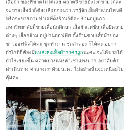
เสื้อผ้า ของที่ขาดไม่ได้เลย ตลาดนี้ขายยังไงก็ขายได้ค่ะ 
จะขายเสื้อผ้าก็ต้องเลือกก่อนว่าเรารู้จักเสื้อผ้าแบบไหนดี 
หรือจะขายตามทำเลที่ตั้งร้านก็ดีค่ะ ร้านอยู่แถว
มหาวิทยาลัยก็ขายเสื้อนักศึกษา เสื้อผ้าแฟชั่น เสื้อยืดลาย
ต่างๆ เสื้อกล้าม อยู่ย่านออฟฟิศ ตั้งร้านขายเสื้อผ้าของ
ชาวออฟฟิศได้ค่ะ ชุดทำงาน ชุดลำลอง ก็ได้ค่ะ อยาก
กำไรดีก็ต้องมี
แหล่งส่งเสื้อผ้าราคาถูก
นะคะ จะได้ขายได้
กำไรเยอะขึ้น ตลาดบางแห่งค่าเช่าแพงมาก อย่าลืมคิด
ค่าเดินทาง ค่าแรงเราด้วยนะคะ ไม่อย่างนั้นจะเหนื่อยไม่
คุ้มค่ะ