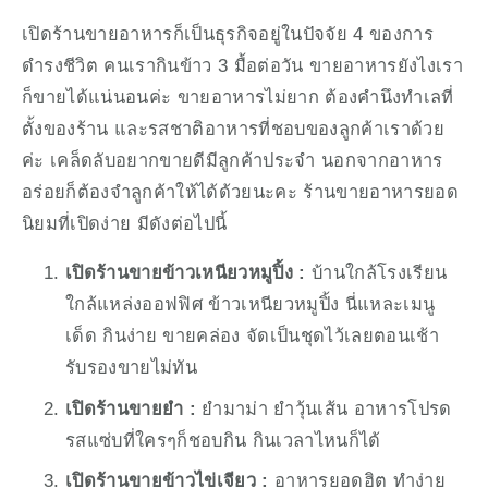
เปิดร้านขายอาหารก็เป็นธุรกิจอยู่ในปัจจัย 4 ของการ
ดำรงชีวิต คนเรากินข้าว 3 มื้อต่อวัน ขายอาหารยังไงเรา
ก็ขายได้แน่นอนค่ะ ขายอาหารไม่ยาก ต้องคำนึงทำเลที่
ตั้งของร้าน และรสชาติอาหารที่ชอบของลูกค้าเราด้วย
ค่ะ เคล็ดลับอยากขายดีมีลูกค้าประจำ นอกจากอาหาร
อร่อยก็ต้องจำลูกค้าให้ได้ด้วยนะคะ ร้านขายอาหารยอด
นิยมที่เปิดง่าย มีดังต่อไปนี้
เปิดร้านขายข้าวเหนียวหมูปิ้ง :
 บ้านใกล้โรงเรียน 
ใกล้แหล่งออฟฟิศ ข้าวเหนียวหมูปิ้ง นี่แหละเมนู
เด็ด กินง่าย ขายคล่อง จัดเป็นชุดไว้เลยตอนเช้า 
รับรองขายไม่ทัน
เปิดร้านขายยำ :
 ยำมาม่า ยำวุ้นเส้น อาหารโปรด
รสแซ่บที่ใครๆก็ชอบกิน กินเวลาไหนก็ได้
เปิดร้านขายข้าวไข่เจียว :
 อาหารยอดฮิต ทำง่าย 