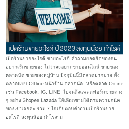
เปิดร้านขายอะไรดี ขายอะไรดี คำถามยอดฮิตของคน
อยากเริ่มขายของ ไม่ว่าจะอยากขายออนไลน์ ขายของ
ตลาดนัด ขายของหมู่บ้าน ปัจจุบันนี้มีตลาดมากมาย ทั้ง
ตลาดแบบ Offline หน้าร้าน ตลาดนัด  หรือตลาด Online 
เช่น Facebook, IG, LINE  ไปจนถึงแพลตฟอร์มขายต่าง 
ๆ อย่าง Shopee Lazada ให้เลือกขายได้ตามความถนัด
ของเราเลยค่ะ รวม 7 ไอเดียตอบคำถามเปิดร้านขาย
อะไรดี ลงทุนน้อย กำไรงาม