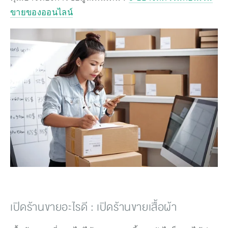
ขายของออนไลน์
เปิดร้านขายอะไรดี : เปิดร้านขายเสื้อผ้า 