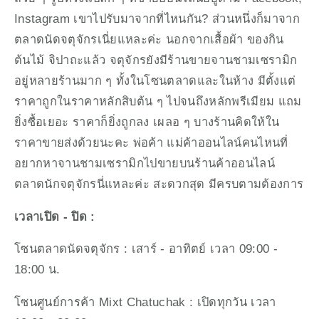
Instagram เขาไปรับมาจากที่ไหนกัน? ส่วนหนึ่งก็มาจาก
ตลาดนัดจตุจักรเนี่ยแหละค่ะ นอกจากเสื้อผ้า ของกิน 
ต้นไม้ จิปาถะแล้ว จตุจักรยังมีร้านขายจานชามเซรามิก 
อยู่หลายร้านมาก ๆ ทั้งในโซนตลาดและในห้าง มีตั้งแต่
ราคาถูกในราคาหลักสิบต้น ๆ ไปจนถึงหลักพรีเมียม แถม
ยิ่งซื้อเยอะ ราคาก็ยิ่งถูกลง เผลอ ๆ บางร้านคิดให้ใน
ราคาขายส่งด้วยนะคะ พ่อค้า แม่ค้าออนไลน์คนไหนที่
อยากหาจานชามเซรามิกไปขายบนร้านค้าออนไลน์ 
ตลาดนักจตุจักรนี่แหละค่ะ สะดวกสุด มีครบตามต้องการ
เวลาเปิด - ปิด :
โซนตลาดนัดจตุจักร : เสาร์ - อาทิตย์ เวลา 09:00 - 
18:00 น.
โซนศูนย์การค้า Mixt Chatuchak : เปิดทุกวัน เวลา 