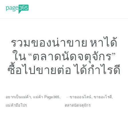
รวมของน่าขาย หาได้
ใน “ตลาดนัดจตุจักร”
ซื้อไปขายต่อ ได้กำไรดี
อยากเป็นแม่ค้า
,
แม่ค้า Page365
,
ขายออนไลน์
,
ขายอะไรดี
,
แม่ค้ามือโปร
ตลาดนัดจตุจักร