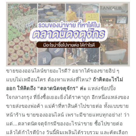
ขายของออนไลน์ขายอะไรดี? อยากได้ของขายฮิป ๆ 
แบบไม่เหมือนใคร ต้องหาแหล่งที่ไหน? 
ถ้าคิดอะไรไม่
ออก ให้คิดถึง “ตลาดนัดจตุจักร” ค่ะ
 แหล่งช้อปปิ้ง
ใจกลางกรุง ที่ยิ่งซื้อเยอะยิ่งได้ราคาถูก อีกหนึ่งแหล่งของ
ขายส่งของพ่อค้า แม่ค้าที่หาสินค้าไปขายต่อ ทั้งแบบขาย
หน้าร้าน ขายของออนไลน์ เพราะมีขายแทบทุกอย่าง! ว่า
แต่...ตลาดนัดจตุจักรมีของอะไรน่าขาย ซื้อไปขายต่อ
แล้วได้กำไรดีบ้าง วันนี้พิมเพลินได้รวบรวม และคัดเลือก