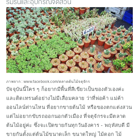
ร่มรื่นและอุปกรณ์จัดสวน
ภาพจาก : www.facebook.com/ตลาดต้นไม้จตุจักร
ปัจจุบันนี้ใคร ๆ ก็อยากมีพื้นที่สีเขียวเป็นของตัวเองค่ะ 
และติดเทรนด์อย่างไม่มีเสื่อมคลาย ว่าที่พ่อค้า แม่ค้า
ออนไลน์ท่านไหน ที่อยากขายต้นไม้ หรือของตกแต่งสวน 
แต่ไม่อยากขับรถออกนอกตัวเมือง ที่จตุจักรจะมีตลาด
ต้นไม้อยู่ค่ะ ซึ่งจะเปิดขายกันทุกวันอังคาร - พฤหัสบดี มี
ขายกันตั้งแต่ต้นไม้ขนาดเล็ก ขนาดใหญ่ ไม้ดอก ไม้