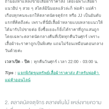
ถ้ามองหาแหล่งขายเสื้อผ้าราคาส่ง โดยเฉพาะเสื้อผ้า
แนวฮิป ๆ สวย ๆ สไตล์มินิมอลแล้วล่ะก็ พ่อค้า แม่ค้า
เกือบทุกคนจะยกให้ตลาดนัดจตุจักร หรือ JJ เป็นอันดับ
แรกที่คิดถึงค่ะ เพราะที่นี่มีเสื้อผ้าหลายแบบหลายแนวให้
ได้มารับไปขายต่อ ยิ่งซื้อเยอะก็ยิ่งได้ราคาที่ถูกแสนถูก 
โดยเฉพาะตลาดนัดกลางคืนที่เปิดทุกคืนวันศุกร์ เพราะ
เสื้อผ้าจะราคาถูกเป็นพิเศษ แถมไม่ร้อนเหมือนตอนกลาง
วันด้วยค่ะ
เวลาเปิด - ปิด :
 ทุกคืนวันศุกร์ เวลา 22:00 - 03:00 น.
Tips :
แจกพิกัดขุมทรัพย์เสื้อผ้าราคาส่ง สำหรับพ่อค้า 
แม่ค้าออนไลน์
2. ตลาดนัดจตุจักร ตลาดต้นไม้ แหล่งขายความ