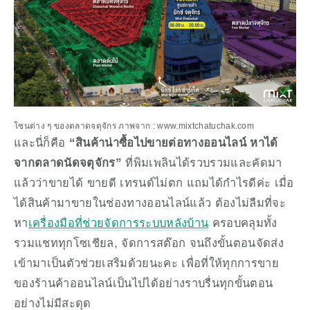
โซนต่าง ๆ ของตลาดจตุจักร ภาพจาก : www.mixtchatuchak.com
และนี่ก็คือ 
“สินค้าน่าซื้อไปขายต่อทางออนไลน์ หาได้
จากตลาดนัดจตุจักร”
 ที่พิมเพลินได้รวบรวมและคัดมา
แล้วว่าขายได้ ขายดี เทรนด์ไม่ตก แถมได้กำไรดีค่ะ เมื่อ
ได้สินค้ามาขายในช่องทางออนไลน์แล้ว ต้องไม่ลืมที่จะ
หา
เครื่องมือที่ช่วยจัดการระบบหลังบ้าน
 ครอบคลุมทั้ง
รวมแชททุกโซเชียล, จัดการสต๊อก จนถึงขั้นตอนจัดส่ง 
เข้ามาเป็นตัวช่วยเสริมด้วยนะคะ เพื่อที่ให้ทุกการขาย
ของร้านค้าออนไลน์เป็นไปได้อย่างราบรื่นทุกขั้นตอน
อย่างไม่มีสะดุด