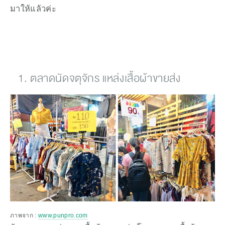
มาให้แล้วค่ะ
ตลาดนัดจตุจักร แหล่งเสื้อผ้าขายส่ง
ภาพจาก : 
www.punpro.com