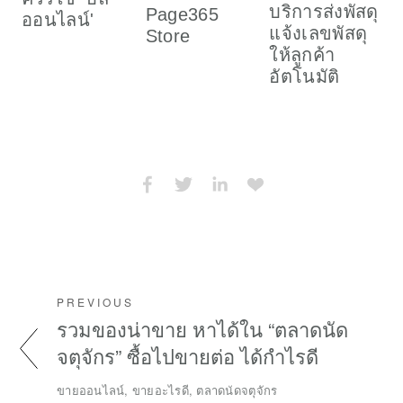
บริการส่งพัสดุ
Page365
ออนไลน์'
ผ
แจ้งเลขพัสดุ
Store
เ
ให้ลูกค้า
อัตโนมัติ
PREVIOUS
รวมของน่าขาย หาได้ใน “ตลาดนัด
จตุจักร” ซื้อไปขายต่อ ได้กำไรดี
ขายออนไลน์, ขายอะไรดี, ตลาดนัดจตุจักร