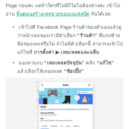
Page ก่อนค่ะ แต่ถ้าใครที่ไม่มีก็ไม่ไม่ต้องห่วงค่ะ เข้าไป
อ่าน 
ขั้นตอนสร้างเพจขายของบนเฟสบุ๊ค
 กันได้เลย
 เข้าไปที่ Facebook Page ร้านค้าของตัวเองแล้วดู
ว่าหน้าเพจของเรามีตัวเลือก 
“ร้านค้า”
 ที่แถบซ้าย
มือของเพจหรือไม่ ถ้าไม่มีตัวเลือกนี้ สามารถเข้าไป
แก้ไขที่ 
การตั้งค่า ▶︎ เทมเพลตและแท็บ 
 มองหาแถบ 
“เทมเพลตปัจจุบัน”
 คลิก 
“แก้ไข”
แล้วเลือกใช้เทมเพลต 
“ช้อปปิ้ง”