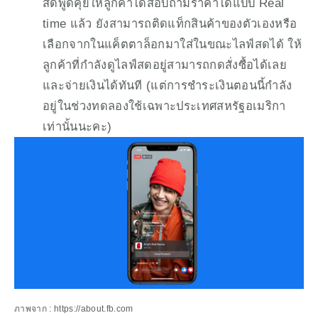
สดพูดคุยให้ลูกค้าได้สอบถามราคาได้แบบ Real 
time แล้ว ยังสามารถติดแท็กสินค้าของตัวเองหรือ
เลือกจากในแค็ตตาล็อกมาใส่ในขณะไลฟ์สดได้ ให้
ลูกค้าที่กำลังดูไลฟ์สดอยู่สามารถกดสั่งซื้อได้เลย 
และจ่ายเงินได้ทันที (แต่การชำระเงินตอนนี้กำลัง
อยู่ในช่วงทดลองใช้เฉพาะประเทศสหรัฐอเมริกา
เท่านั้นนะคะ)
ภาพจาก : https://about.fb.com