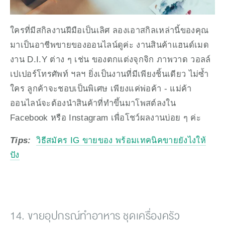
ใครที่มีสกิลงานฝีมือเป็นเลิศ ลองเอาสกิลเหล่านี้ของคุณ
มาเป็นอาชีพขายของออนไลน์ดูค่ะ งานสินค้าแฮนด์เมด 
งาน D.I.Y ต่าง ๆ เช่น ของตกแต่งจุกจิก ภาพวาด วอลล์
เปเปอร์โทรศัพท์ ฯลฯ ยิ่งเป็นงานที่มีเพียงชิ้นเดียว ไม่ซ้ำ
ใคร ลูกค้าจะชอบเป็นพิเศษ เพียงแค่พ่อค้า - แม่ค้า
ออนไลน์จะต้องนำสินค้าที่ทำขึ้นมาโพสต์ลงใน 
Facebook หรือ Instagram เพื่อโชว์ผลงานบ่อย ๆ ค่ะ
Tips:
วิธีสมัคร IG ขายของ พร้อมเทคนิคขายยังไงให้
ปัง
14. ขายอุปกรณ์ทำอาหาร ชุดเครื่องครัว