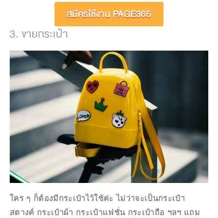
สมัครใช้งาน PAGE365
3. ขายกระเป๋า
ใคร ๆ ก็ต้องมีกระเป๋าไว้ใช้ค่ะ ไม่ว่าจะเป็นกระเป๋า
สตางค์ กระเป๋าผ้า กระเป๋าแฟชั่น กระเป๋าถือ ฯลฯ แถม