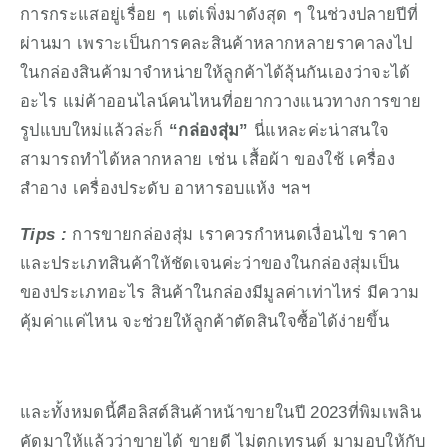
การกระแสอยู่เรื่อย ๆ แต่เพิ่งมาดังสุด ๆ ในช่วงปลายปีที่
ผ่านมา เพราะเป็นการคละสินค้าหลากหลายราคาลงไป
ในกล่องสินค้ามาจำหน่ายให้ลูกค้าได้ลุ้นกันเองว่าจะได้
อะไร แม่ค้าออนไลน์คนไหนที่อยากวางแนวทางการขาย
รูปแบบใหม่แล้วล่ะก็ 
“กล่องสุ่ม”
 นี่แหละค่ะน่าสนใจ 
สามารถทำได้หลากหลาย เช่น เสื้อผ้า ของใช้ เครื่อง
สำอาง เครื่องประดับ อาหารอบแห้ง ฯลฯ 
Tips :
 การขายกล่องสุ่ม เราควรกำหนดเงื่อนไข ราคา 
และประเภทสินค้าให้ชัดเจนค่ะว่าของในกล่องสุ่มเป็น
ของประเภทอะไร สินค้าในกล่องมีมูลค่าเท่าไหร่ มีความ
คุ้มค่าแค่ไหน จะช่วยให้ลูกค้าตัดสินใจซื้อได้ง่ายขึ้น
และทั้งหมดนี้คือลิสต์สินค้าหน้าขายในปี 2023ที่พิมเพลิน
คัดมาให้แล้วว่าขายได้ ขายดี ไม่ตกเทรนด์ มามอบให้กับ