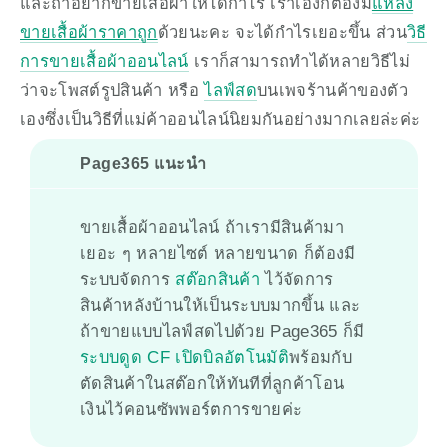
และถ้าอยากขายเสื้อผ้าให้ได้กำไร เราเองก็ต้องมี
แหล่ง
ขายเสื้อผ้าราคาถูก
ด้วยนะคะ จะได้กำไรเยอะขึ้น ส่วน
วิธี
การขายเสื้อผ้าออนไลน์
 เราก็สามารถทำได้หลายวิธีไม่
ว่าจะโพสต์รูปสินค้า หรือ 
ไลฟ์สด
บนเพจร้านค้าของตัว
เองซึ่งเป็นวิธีที่แม่ค้าออนไลน์นิยมกันอย่างมากเลยล่ะค่ะ
Page365 แนะนำ
ขายเสื้อผ้าออนไลน์ ถ้าเรามีสินค้ามา
เยอะ ๆ หลายไซต์ หลายขนาด ก็ต้องมี
ระบบจัดการ
สต๊อกสินค้า
ไว้จัดการ
สินค้าหลังบ้านให้เป็นระบบมากขึ้น และ
ถ้าขายแบบไลฟ์สดไปด้วย Page365 ก็มี
ระบบดูด CF เปิดบิลอัตโนมัติ
พร้อมกับ
ตัดสินค้าในสต๊อกให้ทันทีที่ลูกค้าโอน
เงินไว้คอนซัพพอร์ตการขายค่ะ