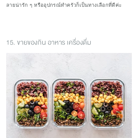
ลายน่ารัก ๆ หรืออุปกรณ์ทำครัวก็เป็นทางเลือกที่ดีค่ะ
15. ขายของกิน อาหาร เครื่องดื่ม