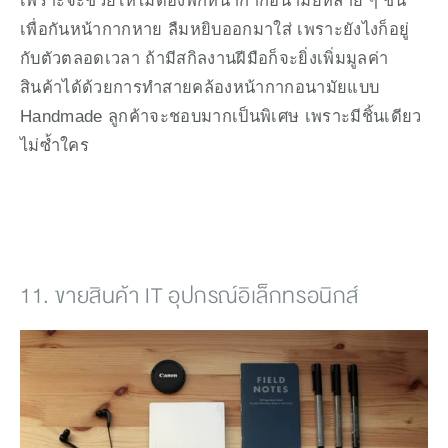
เพราะจะช่วยให้ไม่ต้องพกหน้ากากอนามัยหลาย ๆ ชิ้น 
เพื่อกันหน้ากากหาย ลืมหยิบออกมาใส่ เพราะยังไงก็อยู่
กับตัวตลอดเวลา ถ้ามีสกิลงานฝีมือก็จะยิ่งเพิ่มมูลค่า
สินค้าได้ด้วยการทำสายคล้องหน้ากากอนามัยแบบ 
Handmade ลูกค้าจะชอบมากเป็นพิเศษ เพราะมีชิ้นเดียว
ไม่ซ้ำใคร
11. ขายสินค้า IT อุปกรณ์อิเล็กทรอนิกส์