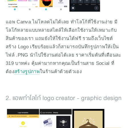
แอพ Canva ไม่โหลดไม่ได้เลย ทำโลโก้ที่ใช้งานง่าย มี
โลโก้หลายแบบหลายสไตล์ให้เลือกใช้งานให้เหมาะกับ
สินค้าของเรา แถมยังให้ใช้งานได้ฟรี รวมถึงเว็บไซต์ 
สร้าง Logo เรียบร้อยแล้วก็สามารถบันทึกรูปภาพให้เป็น
ไฟล์ .PNG นำไปใช้งานต่อได้เลย ราคาเริ่มต้นที่เดือนละ 
319 บาทค่ะ คุ้มค่ามากหากคุณเป็นร้านสาย Social ที่
ต้อง
สร้างรูปภาพ
ในร้านค้าด้วยตัวเอง
2. แอพทำโลโก้ logo creator - graphic design