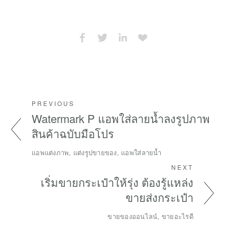
PREVIOUS
Watermark P แอพใส่ลายน้ำลงรูปภาพ
สินค้าฉบับมือโปร
แอพแต่งภาพ, แต่งรูปขายของ, แอพใส่ลายน้ำ
NEXT
เริ่มขายกระเป๋าให้รุ่ง ต้องรู้แหล่ง
ขายส่งกระเป๋า
ขายของออนไลน์, ขายอะไรดี