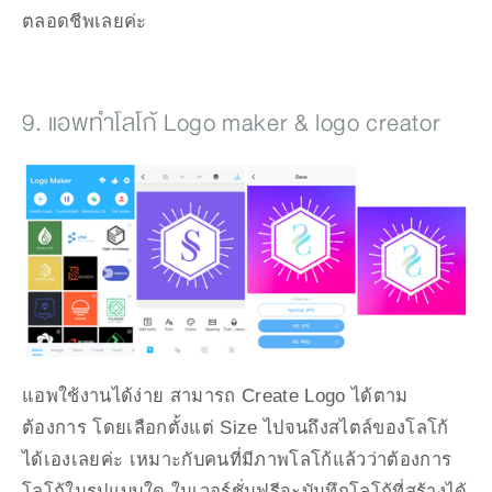
ตลอดชีพเลยค่ะ
9. แอพทำโลโก้ Logo maker & logo creator
แอพใช้งานได้ง่าย สามารถ Create Logo ได้ตาม
ต้องการ โดยเลือกตั้งแต่ Size ไปจนถึงสไตล์ของโลโก้
ได้เองเลยค่ะ เหมาะกับคนที่มีภาพโลโก้แล้วว่าต้องการ
โลโก้ในรูปแบบใด ในเวอร์ชั่นฟรีจะบันทึกโลโก้ที่สร้างได้