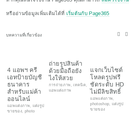
หรืออ่านข้อมูลเพิ่มเติมได้ที่ 
เริ่มต้นกับ Page365
บทความที่เกี่ยวข้อง
ถ่ายรูปสินค้า
4 แอพฯ ครี
แจกเว็บไซต์
ด้วยมือถือยัง
เอทป้ายบัญชี
โหลดรูปฟรี
แ
ไงให้สวย
ธนาคาร
ชัดระดับ HD
ล
การถ่ายภาพ
,
เทคนิค
,
แอพแต่งภาพ
สำหรับแม่ค้า
ไม่มีลิขสิทธิ์
ส
ออนไลน์
แอพแต่งภาพ
,
photoshop
,
แต่งรูป
แอพแต่งภาพ
,
แต่งรูป
แ
ขายของ
ขายของ
,
photo
ข
ล