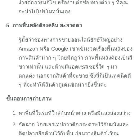
ง่ายต่อการแก้ไข หรือง่ายต่อช่องทางต่าง ๆ ที่คุณ
จะนำไปโปรโมทนั่นเอง
5. ภาพพื้นหลังต้องคลีน สะอาดตา
รู้มั้ยว่าช่องทางการขายออนไลน์ยักษ์ใหญ่อย่าง 
Amazon หรือ Google เขาเข้มงวดเรื่องพื้นหลังของ
ภาพสินค้ามาก ๆ โดยมีกฎว่า ภาพพื้นหลังต้องเป็นสี
ขาวเท่านั้น และห้ามมีแอคเซสเซอรี่ใด ๆ มา
ตกแต่ง นอกจากสินค้าที่จะขาย ซึ่งนี่ก็เป็นเทคนิคดี 
ๆ ที่จะทำให้สินค้าดูเด่นชัดมากยิ่งขึ้นค่ะ
ขั้นตอนการถ่ายภาพ
หาพื้นที่ในร่มที่ใกล้กับหน้าต่าง หรือมีแสงส่องสว่าง
จัดฉาก โดยเอาเทปกาวติดกระดาษไว้กับผนังและ
ติดปลายอีกด้านไว้กับพื้น ก่อนวางสินค้าไว้บน