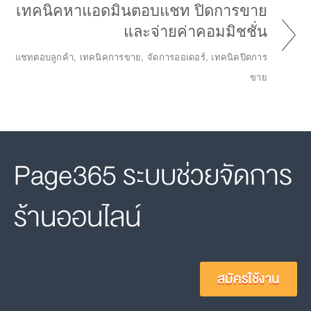
เทคนิคหาแอดมินตอบแชท ปิดการขาย
และจ่ายค่าคอมมิชชั่น
แชทตอบลูกค้า, เทคนิคการขาย, จัดการออเดอร์, เทคนิคปิดการ
ขาย
Page365 ระบบช่วยจัดการ
ร้านออนไลน์
สมัครใช้งาน