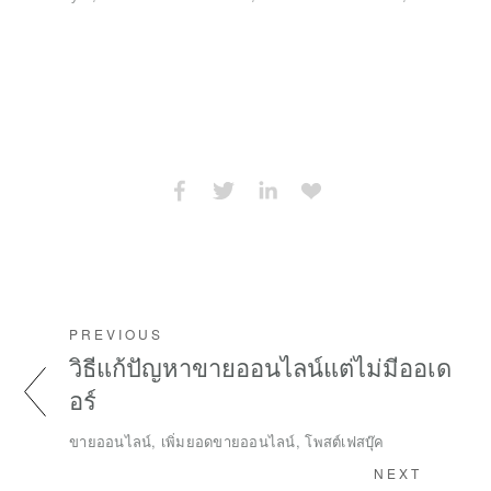
(
O
PREVIOUS
วิธีแก้ปัญหาขายออนไลน์แต่ไม่มีออเด
อร์
ขายออนไลน์, เพิ่มยอดขายออนไลน์, โพสต์เฟสบุ๊ค
NEXT