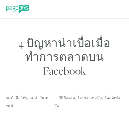
4 ปัญหาน่าเบื่อเมื่อ
ทำการตลาดบน
Facebook
แม่ค้ามือโปร
,
แม่ค้าอินเท
วิธียิงแอด
,
โฆษณาเฟสบุ๊ค
,
โพสต์เฟส
รนด์
บุ๊ค