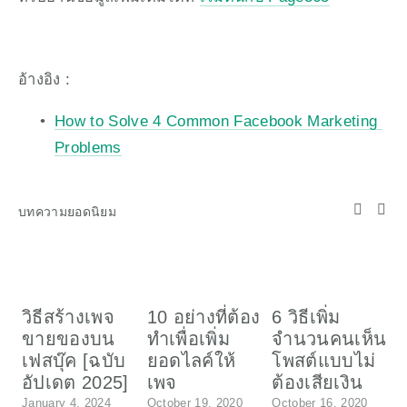
อ้างอิง : 
How to Solve 4 Common Facebook Marketing 
Problems
บทความยอดนิยม
วิธีสร้างเพจ
10 อย่างที่ต้อง
6 วิธีเพิ่ม
ว
ขายของบน
ทำเพื่อเพิ่ม
จำนวนคนเห็น
เ
เฟสบุ๊ค [ฉบับ
ยอดไลค์ให้
โพสต์แบบไม่
อ
อัปเดต 2025]
เพจ
ต้องเสียเงิน
ค
January 4, 2024
October 19, 2020
October 16, 2020