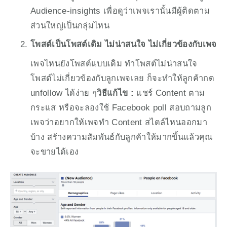
Audience-insights เพื่อดูว่าเพจเรานั้นมีผู้ติดตาม
ส่วนใหญ่เป็นกลุ่มไหน
โพสต์เป็นโพสต์เดิม ไม่น่าสนใจ ไม่เกี่ยวข้องกับเพจ
เพจไหนยังโพสต์แบบเดิม ทำโพสต์ไม่น่าสนใจ 
โพสต์ไม่เกี่ยวข้องกับลูกเพจเลย ก็จะทำให้ลูกค้ากด 
unfollow ได้ง่าย ๆ
วิธีแก้ไข : 
แชร์ Content ตาม
กระแส หรือจะลองใช้ Facebook poll สอบถามลูก
เพจว่าอยากให้เพจทำ Content สไตล์ไหนออกมา
บ้าง สร้างความสัมพันธ์กับลูกค้าให้มากขึ้นแล้วคุณ
จะขายได้เอง