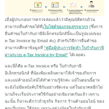
เมื่อผู้ประกอบการตรวจสอบแล้วว่ามีคุณบัติครบถ้วน 
สามารถยื่นคำขอได้ที่
เว็บไซต์ของกรมสรรพากร
 (ซึ่งการ
ยื่นคำขอใบกำกับภาษีอิเล็กทรอนิกส์นี้จะเป็นรูปแบบของ 
e-Tax Invoice by Email ค่ะ) สำหรับวิธีการยื่นคำขอ 
สามารถศึกษาข้อมูลที่ 
“คู่มือผู้ประการจัดทำ ใบกำกับภาษี
ผ่านระบบ e-Tax Invoice by Email”
 ได้เลยค่ะ
และนี่ก็คือ e-Tax invoice หรือ ใบกำกับภาษี
อิเล็กทรอนิกส์ ที่น้องพิมเพลินพามาให้เจ้าของกิจการ 
และแม่ค้าออนไลน์ได้ทำความรู้จักค่ะ แม้ในตอนนี้อาจ
จะยังไม่มีผลบังคับใช้กันอย่างชัดเจน แต่ในอนาคตอีกไม่
นานก็จะเริ่มประกาศใช้กันอย่างเข้มงวดกันแล้ว เพราะ
ฉะนั้น ก็น่าจะดีกว่าถ้าธุรกิจ กิจการ ร้านค้าออนไลน์ ของ
คุณเริ่มก่อน ใช้ก่อน เพราะอย่างน้อยใบกำกับภาษี