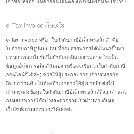
เจ้าของธุรกิจ แม่ค้าออนไลน์ต้องเตรียมพร้อมอะไรบ้าง? 
e-Tax Invoice คืออะไร
e-Tax Invoice หรือ “ใบกำกับภาษีอิเล็กทรอนิกส์” คือ 
ใบกํากับภาษีรูปแบบใหม่ที่กรมสรรพากรได้พัฒนาขึ้นมา
แทนการออกใบรับ/ใบกำกับภาษีแบบกระดาษ ไปเป็น
ข้อมูลอิเล็กทรอนิกส์นั่นเอง (หรือจะเรียกว่าใบกำกับภาษี
ออนไลน์ก็ได้ค่ะ) ช่วยให้ผู้ประกอบการ เจ้าของธุรกิจ 
กิจการร้านค้า ไม่ต้องทำเอกสารให้ยุ่งยากอีกต่อไป 
สามารถส่งข้อมูลใบกำกับภาษีอิเล็กทรอนิกส์ถึงลูกค้าและ
กรมสรรพากรได้อย่างสะดวกรวดเร็วผ่านทางอีเมล, 
เว็บไซต์กรมสรรพากรได้เลยค่ะ