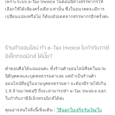
เพราะระบบ e-Tax Invoice ในตอนนี้ทางสรรพากรให้
เลือกใช้ได้เพียงครั้งเดียวเท่านั้น ซึ่งในอนาคตจะมีการ
เปลี่ยนแปลงหรือไม่ ก็ต้องอัปเดตจากสรรพากรอีกครั้งค่ะ
ร้านค้าออนไลน์ ทำ e-Tax Invoice ใบกำกับภาษี
อิเล็กทรอนิกส์ ได้มั๊ย?
คำตอบคือได้แน่นอนค่ะ ทั้งร้านค้าออนไลน์ที่จดในนาม
นิติบุคคลและบุคคลธรรมดาเลย แต่ถ้าเป็นร้านค้า
ออนไลน์ที่อยู่ในนามบุคคลธรรมดา จะต้องมีรายได้เกิน 
1.8 ล้านบาทต่อปี ถึงจะสามารถทำ e-Tax Invoice ออก
ใบกำกับภาษีอิเล็กทรอนิกส์ได้ค่ะ 
คุณอาจสนใจสิ่งนี้เพิ่มเติม : 
วิธีออกใบเสร็จรับเงิน/ใบ