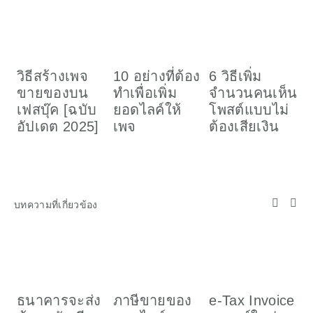
วิธีสร้างเพจ
10 อย่างที่ต้อง
6 วิธีเพิ่ม
ว
ขายของบน
ทำเพื่อเพิ่ม
จำนวนคนเห็น
เ
เฟสบุ๊ค [ฉบับ
ยอดไลค์ให้
โพสต์แบบไม่
อ
อัปเดต 2025]
เพจ
ต้องเสียเงิน
ค
(
บทความที่เกี่ยวข้อง
ธนาคารจะส่ง
ภาษีขายของ
e-Tax Invoice