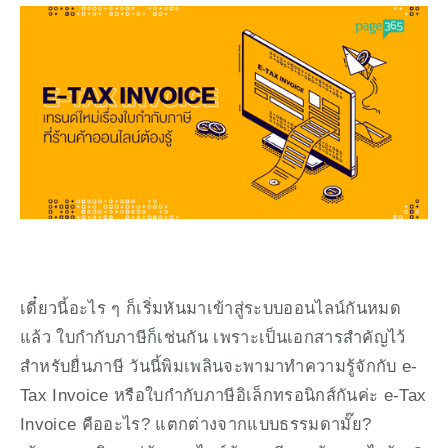
เดี๋ยวนี้อะไร ๆ ก็เริ่มหันมาเข้าสู่ระบบออนไลน์กันหมด
แล้ว ใบกำกับภาษีก็เช่นกัน เพราะเป็นเอกสารสำคัญไว้
สำหรับยื่นภาษี วันนี้พิมเพลินจะพามาทำความรู้จักกับ e-
Tax Invoice หรือใบกำกับภาษีอิเล็กทรอนิกส์กันค่ะ e-Tax 
Invoice คืออะไร? แตกต่างจากแบบธรรมดามั๊ย? 