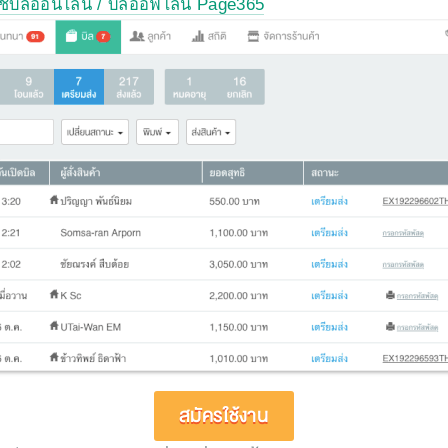
ดใช้บิลออนไลน์ / บิลออฟไลน์ Page365
สมัครใช้งาน