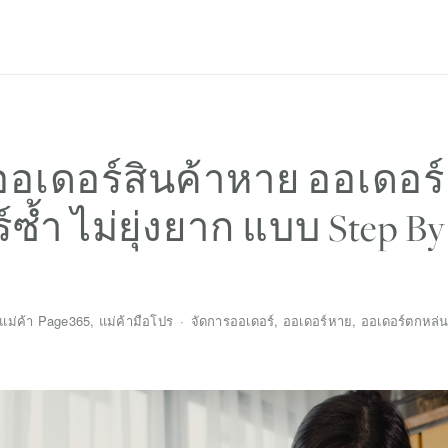
Privacy Policy
ันออเดอร์สินค้าหาย ออเดอร
์ซ้ำ ไม่ยุ่งยาก แบบ Step By
แม่ค้า Page365
,
แม่ค้ามือโปร
จัดการออเดอร์
,
ออเดอร์หาย
,
ออเดอร์ตกหล่