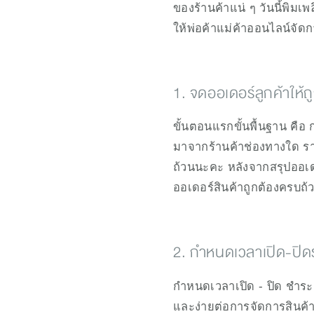
ของร้านค้าแน่ ๆ วันนี้พิม
ให้พ่อค้าแม่ค้าออนไลน์จัด
1. จดออเดอร์ลูกค้าให้ถ
ขั้นตอนแรกขั้นพื้นฐาน คือ 
มาจากร้านค้าช่องทางใด รา
ถ้วนนะคะ หลังจากสรุปออเดอร
ออเดอร์สินค้าถูกต้องครบถ้วน
2. กำหนดเวลาเปิด-ปิดร
กำหนดเวลาเปิด - ปิด ชำระ
และง่ายต่อการจัดการสินค้า