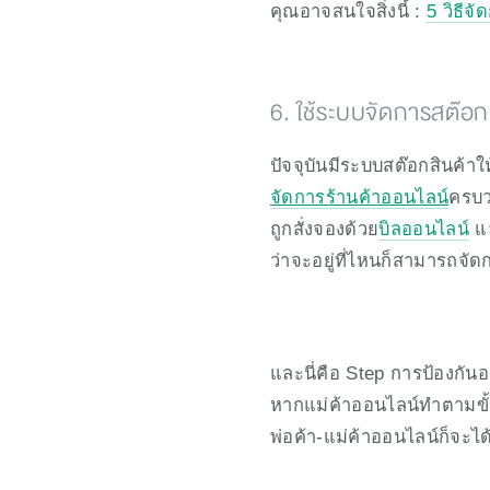
คุณอาจสนใจสิ่งนี้ : 
5 วิธีจ
6. ใช้ระบบจัดการสต๊อกเ
ปัจจุบันมีระบบสต๊อกสินค้า
จัดการร้านค้าออนไลน์
ครบว
ถูกสั่งจองด้วย
บิลออนไลน์
 แ
ว่าจะอยู่ที่ไหนก็สามารถจัดก
และนี่คือ Step การป้องกัน
หากแม่ค้าออนไลน์ทำตามขั้
พ่อค้า-แม่ค้าออนไลน์ก็จะได