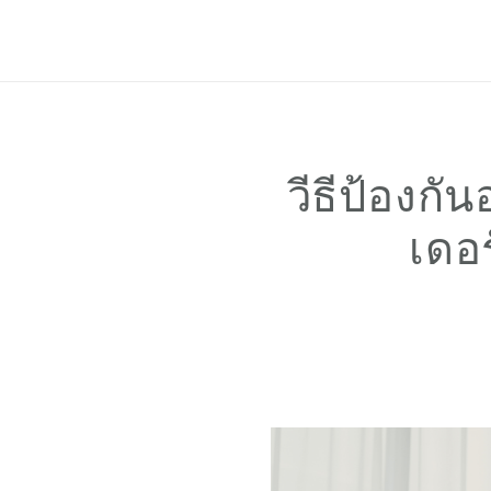
ฟีเจอร์
ราคาแพ็กเกจ
ช่วยเหลือ
Blog
วีธีป้องก
เดอร