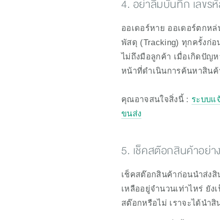
4. อย่าลืมบันทึก เลขรหั
ออเดอร์หาย ออเดอร์ตกหล่น 
พัสดุ (Tracking) ทุกครั้งก่อ
ไม่ถึงมือลูกค้า เมื่อเกิดปั
หน้าที่ดำเนินการค้นหาสินค้
คุณอาจสนใจสิ่งนี้ : 
ระบบแจ้
ขนส่ง
5. เช็คสต๊อกสินค้าอย่
เช็คสต๊อกสินค้าก่อนนำส่งสิ
เหลืออยู่จำนวนเท่าไหร่ ยั
สต๊อกหรือไม่ เราจะได้นำสิน