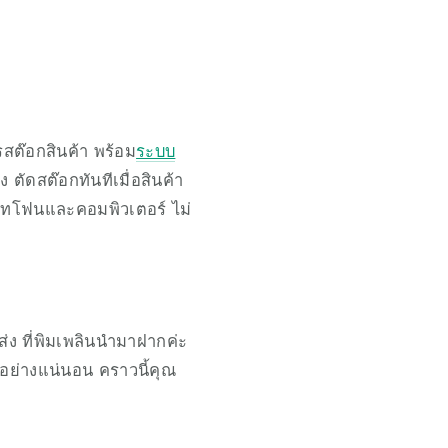
รสต๊อกสินค้า พร้อม
ระบบ
 ตัดสต๊อกทันทีเมื่อสินค้า
์ทโฟนและคอมพิวเตอร์ ไม่
่ง ที่พิมเพลินนำมาฝากค่ะ 
อย่างแน่นอน คราวนี้คุณ