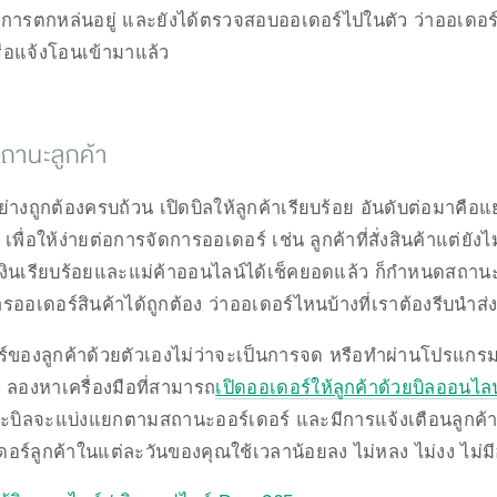
การตกหล่นอยู่ และยังได้ตรวจสอบออเดอร์ไปในตัว ว่าออเดอร์
ือแจ้งโอนเข้ามาแล้ว
ถานะลูกค้า
าอย่างถูกต้องครบถ้วน เปิดบิลให้ลูกค้าเรียบร้อย อันดับต่อมา
ะ เพื่อให้ง่ายต่อการจัดการออเดอร์ เช่น ลูกค้าที่สั่งสินค้าแต่
ายเงินเรียบร้อยและแม่ค้าออนไลน์ได้เช็คยอดแล้ว ก็กำหนดสถานะ
รออเดอร์สินค้าได้ถูกต้อง ว่าออเดอร์ไหนบ้างที่เราต้องรีบนำส่ง
งลูกค้าด้วยตัวเองไม่ว่าจะเป็นการจด หรือทำผ่านโปรแกรม Ex
 ลองหาเครื่องมือที่สามารถ
เปิดออเดอร์ให้ลูกค้าด้วยบิลออนไลน
ะบิลจะแบ่งแยกตามสถานะออร์เดอร์ และมีการแจ้งเตือนลูกค้าทุก
อร์ลูกค้าในแต่ละวันของคุณใช้เวลาน้อยลง ไม่หลง ไม่งง ไม่ม