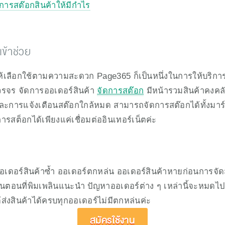
ัดการสต๊อกสินค้าให้มีกำไร
ข้าช่วย
ให้เลือกใช้ตามความสะดวก Page365 ก็เป็นหนึ่งในการให้บริกา
รจร จัดการออเดอร์สินค้า 
จัดการสต๊อก
 มีหน้ารวมสินค้าคงคลัง
ละการแจ้งเตือนสต๊อกใกล้หมด สามารถจัดการสต๊อกได้ทั้งมาร
ารสต็อกได้เพียงแค่เชื่อมต่ออินเทอร์เน็ตค่ะ
ออเดอร์สินค้าซ้ำ ออเดอร์ตกหล่น ออเดอร์สินค้าหายก่อนการจัดส
นตอนที่พิมเพลินแนะนำ ปัญหาออเดอร์ต่าง ๆ เหล่านี้จะหมดไป
้ส่งสินค้าได้ครบทุกออเดอร์ไม่มีตกหล่นค่ะ
สมัครใช้งาน