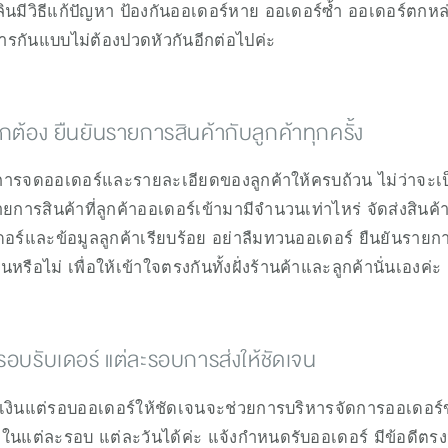
เพลินมีวิธีแก้ปัญหา ป้องกันออเดอร์หาย ออเดอร์ซ้ำ ออเดอร์ตก
การกันแบบไม่ต้องปวดหัวกันอีกต่อไปค่ะ
ูกต้อง ยืนยันรายการสินค้ากับลูกค้าทุกครั้ง
การจดออเดอร์และรายละเอียดของลูกค้าให้ครบถ้วน ไม่ว่าจะเป็น ช
ยการสินค้าที่ลูกค้าออเดอร์เข้ามามีจำนวนเท่าไหร่ จัดส่งสิ
์และข้อมูลลูกค้าเรียบร้อย อย่าลืมทวนออเดอร์ ยืนยันรายการส
หรือไม่ เพื่อให้เข้าใจตรงกันทั้งฝั่งร้านค้าและลูกค้านั่นเองค่ะ
อบรับเดอร์ แต่ละรอบการส่งให้ชัดเจน
เงินแต่รอบออเดอร์ให้ชัดเจนจะช่วยการบริหารจัดการออเดอร์ข
ในแต่ละรอบ แต่ละวันได้ค่ะ แจ้งกำหนดรับออเดอร์ มีข้อดีตรง