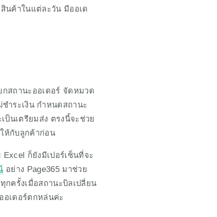
สินค้าในแต่ละวัน มีออเด
คือแยกสถานะออเดอร์ จัดหมวด
ยังไม่ชำระเงิน กำหนดสถานะ
เป็นเตรียมส่ง ตรงนี้จะช่วย
ให้กับลูกค้าก่อน 
cel ก็ยังมีเปอร์เซ็นที่จะ
์
 อย่าง Page365 มาช่วย
ครั้งเมื่อสถานะบิลเปลี่ยน 
ีออเดอร์ตกหล่นค่ะ