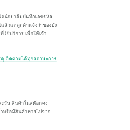
ลน์อย่าลืมบันทึกเลขรหัส
ไปแล้วแต่ลูกค้าแจ้งว่าของยัง
่ใช้บริการ เพื่อให้เจ้า
พัสดุ ติดตามได้ทุกสถานะการ
่ละวัน สินค้าในสต๊อกคง
ซ้ำหรือมีสินค้าหายไปจาก