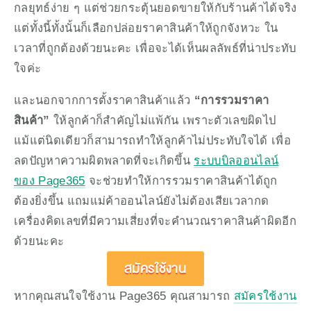
กลยุทธ์ง่าย ๆ แต่ช่วยกระตุ้นยอดขายให้กับร้านค้าได้จริง 
แต่ทั้งนี้ทั้งนั้นก็เลือกปล่อยราคาสินค้าให้ถูกจังหวะ ใน
เวลาที่ถูกต้องด้วยนะคะ เพื่อจะได้เห็นผลลัพธ์ที่น่าประทับ
ใจค่ะ 
และนอกจากการตั้งราคาสินค้าแล้ว 
“การรวมราคา
สินค้า” 
ให้ลูกค้าก็สำคัญไม่แพ้กัน เพราะตัวเลขผิดไป
แม้แต่นิดเดียวก็สามารถทำให้ลูกค้าไม่ประทับใจได้ เพื่อ
ลดปัญหาความผิดพลาดที่จะเกิดขึ้น 
ระบบบิลออนไลน์
ของ Page365
 จะช่วยทำให้การรวมราคาสินค้าได้ถูก
ต้องยิ่งขึ้น แถมแม่ค้าออนไลน์ยังไม่ต้องเสียเวลากด
เครื่องคิดเลขที่มีความเสี่ยงที่จะคำนวณราคาสินค้าผิดอีก
ด้วยนะคะ
สมัครใช้งาน
หากคุณสนใจใช้งาน Page365 คุณสามารถ 
สมัครใช้งาน