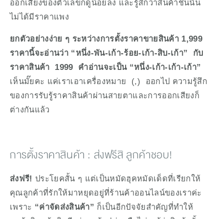
ออกเสียงของตัวเลขก็ดูน้อยลง และรู้สึกว่าสินค้าชิ้นนั้น
ไม่ได้มีราคาแพง  
ยกตัวอย่างง่าย ๆ ระหว่างการตั้งราคาขายสินค้า
1,999  
ราคานี้จะอ่านว่า “หนึ่ง-พัน-เก้า-ร้อย-เก้า-สิบ-เก้า”  กับ
ราคาสินค้า  1999  คำอ่านจะเป็น “หนึ่ง-เก้า-เก้า-เก้า”
เห็นมั๊ยคะ แค่เราเอาเครื่องหมาย  (,)  ออกไป ความรู้สึก
ของการรับรู้ราคาสินค้าผ่านสายตาและการออกเสียงก็
ต่างกันแล้ว
การตั้งราคาสินค้า : ส่งฟรีสิ ลูกค้าชอบ!
ส่งฟรี! 
ประโยคสั้น ๆ แต่เป็นหมัดฮุคหมัดเด็ดที่เรียกให้
คุณลูกค้าที่รักให้มาหยุดอยู่ที่ร้านค้าออนไลน์ของเราค่ะ 
เพราะ 
“ค่าจัดส่งสินค้า”
 ก็เป็นอีกปัจจัยสำคัญที่ทำให้