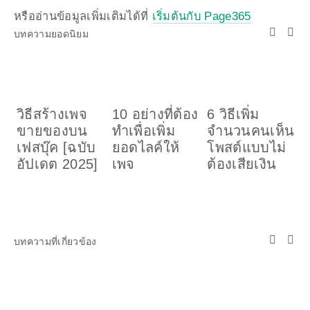
หรืออ่านข้อมูลเพิ่มเติมได้ที่ 
เริ่มต้นกับ Page365
บทความยอดนิยม
วิธีสร้างเพจ
10 อย่างที่ต้อง
6 วิธีเพิ่ม
ว
ขายของบน
ทำเพื่อเพิ่ม
จำนวนคนเห็น
เ
เฟสบุ๊ค [ฉบับ
ยอดไลค์ให้
โพสต์แบบไม่
อ
อัปเดต 2025]
เพจ
ต้องเสียเงิน
ค
(
บทความที่เกี่ยวข้อง