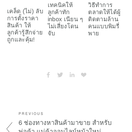
เทคนิคให้
วิธีทำการ
อ
เคล็ด (ไม่) ลับ
ลูกค้าทัก
ตลาดให้ได้ผู้
ก
การตั้งราคา
inbox เนียน ๆ
ติดตามล้าน
สินค้า ให้
ไม่เสี่ยงโดน
คนแบบพิมรี่
ลูกค้ารู้สึกจ่าย
จับ
พาย
ถูกและคุ้ม!
PREVIOUS
6 ช่องทางหาสินค้ามาขาย สำหรับ
พ่อค้า แม่ค้าออนไลน์หน้าใหม่