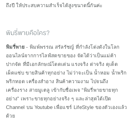
ถึงปี ให้ประสบความสำเร็จได้สูงขนาดนี้กันค่ะ
พิมรี่พายคือใคร?
พิมรี่พาย
 - พิมพ์พรรณ สรัลรัชญ์ ที่กำลังโด่งดังในโลก
ออนไลน์จากการไลฟ์สดขายของ จัดได้ว่าเป็นแม่ค้า
ปากจัด ที่มีเอกลักษณ์โดดเด่น แรงจริง ด่าจริง ดุเด็ด 
เผ็ดแซ่บ ขายสินค้าทุกอย่าง ไม่ว่าจะเป็น น้ำหอม น้ำพริก 
พริกทอด เครื่องสำอาง สินค้าความงาม ไปจนถึง 
เครื่องราง สายมูเตลู เข้ากับชื่อเพจ “พิมรี่พายขายทุก
อย่าง” เพราะขายทุกอย่างจริง ๆ และล่าสุดได้เปิด 
Channel บน Youtube เพื่อแชร์ LifeStyle ของตัวเองแล้ว
ด้วย