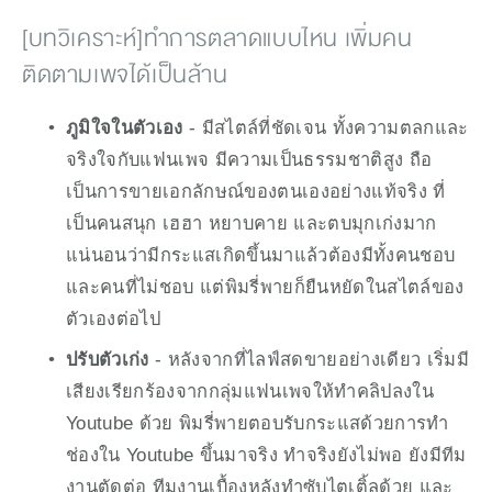
[บทวิเคราะห์]ทำการตลาดแบบไหน เพิ่มคน
ติดตามเพจได้เป็นล้าน
ภูมิใจในตัวเอง
 - มีสไตล์ที่ชัดเจน ทั้งความตลกและ
จริงใจกับแฟนเพจ มีความเป็นธรรมชาติสูง ถือ
เป็นการขายเอกลักษณ์ของตนเองอย่างแท้จริง ที่
เป็นคนสนุก เฮฮา หยาบคาย และตบมุกเก่งมาก 
แน่นอนว่ามีกระแสเกิดขึ้นมาแล้วต้องมีทั้งคนชอบ
และคนที่ไม่ชอบ แต่พิมรี่พายก็ยืนหยัดในสไตล์ของ
ตัวเองต่อไป
ปรับตัวเก่ง
 - หลังจากที่ไลฟ์สดขายอย่างเดียว เริ่มมี
เสียงเรียกร้องจากกลุ่มแฟนเพจให้ทำคลิปลงใน 
Youtube ด้วย พิมรี่พายตอบรับกระแสด้วยการทำ
ช่องใน Youtube ขึ้นมาจริง ทำจริงยังไม่พอ ยังมีทีม
งานตัดต่อ ทีมงานเบื้องหลังทำซับไตเติ้ลด้วย และ