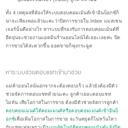
ทั้ง 4 เหตุผลที่ต้องให้ระบบตอบคอมเม้นต์เข้าอินบ็อกซ์ก็
น่าจะเพียงพอแล้วนะคะว่าปิดการขายใน Inbox แมสเซน
เจอร์นั้นดีอย่างไร หาระบบที่รองรับการตอบคอมเม้นต์ที่
ยืดยุ่นจะช่วยงานแอดมินร้านออนไลน์ได้เยอะเลยค่ะ ปิด
การขายได้สะดวกขึ้น ยอดขายก็พุ่งกระฉูด
หาระบบช่วยตอบแชทเข้ามาช่วย
แม่ค้าออนไลน์นอกจากจะต้องตอบเร็ว แล้วยังต้องมีตัว
ช่วยจัดการตอบแชทด้วยนะคะ ลูกค้าเยอะตอบแชท
ไม่ทัน เสียโอกาสในการขาย ต้องมีตัวช่วยจัดการลูกค้า
ตอบคอมเมนต์ใต้คอมเมนต์หรือตอบคอมเมนต์เข้าอินบ็
อกซ์
เพื่อเพิ่มโอกาสในการขาย จะวันหยุดก็ไม่หวั่นไหว
กับแชทเฟสเพราะมี
ระบบอัตโนมัติตอบคอมเม้นต์แจ้งปิด