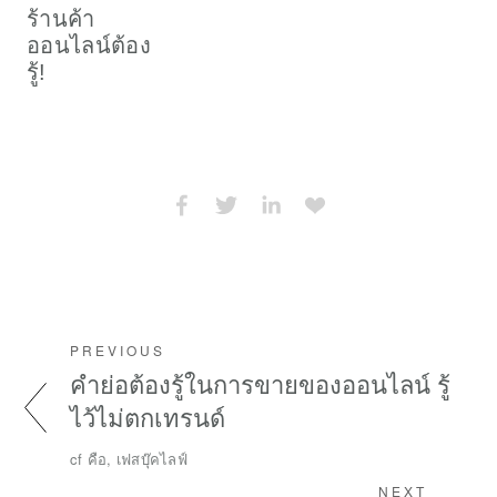
ร้านค้า
ออนไลน์ต้อง
รู้!
PREVIOUS
คำย่อต้องรู้ในการขายของออนไลน์ รู้
ไว้ไม่ตกเทรนด์
cf คือ, เฟสบุ๊คไลฟ์
NEXT