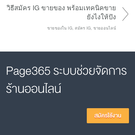
วิธีสมัคร IG ขายของ พร้อมเทคนิคขาย
ยังไงให้ปัง
ขายของใน IG, สมัคร IG, ขายออนไลน์
Page365 ระบบช่วยจัดการ
ร้านออนไลน์
สมัครใช้งาน