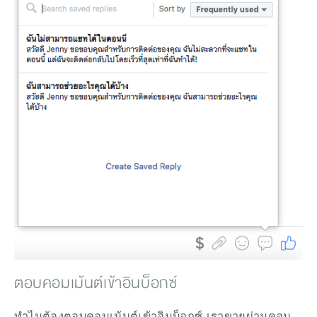
ตอบคอมเม้นต์เข้าอินบ็อกซ์ 
ทำไมต้องตอบคอมเม้นต์เข้าอินบ็อกซ์ เราขายผ่านคอม