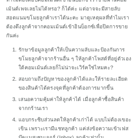
เม้นต์เพจเลยไม่ได้หรอ? ก็ได้ค่ะ แต่อาจจะมีสายลับ
สอดแนมขโมยลูกค้าเราได้นะคะ มาดูเหตุผลที่ทำไมเรา
ต้องดึงลูกค้าจากคอมเม้นต์เข้าอินบ็อกซ์เพื่อปิดการขาย
กันค่ะ
รักษาข้อมูลลูกค้าให้เป็นความลับและป้องกันการ
ขโมยลูกค้าจากร้านอื่น ๆ ให้ลูกค้าโพสต์ที่อยู่ตัวเอง
ใต้คอมเม้นต์เลยก็ไม่น่าจะเวิร์คใช่ไหมคะ?
สอบถามถึงปัญหาของลูกค้าได้และให้รายละเอียด
ของสินค้าได้ตรงจุดที่ลูกค้าต้องการมากขึ้น 
เสนอความคุ้มค่าให้ลูกค้าได้ เมื่อลูกค้าซื้อสินค้า
จากกร้านเรา
แอบกระซิบส่วนลดให้ลูกค้าเก่าได้ แบบไม่ต้องเขอะ
เขิน เพราะเรามีแชทลูกค้า แค่ส่งข้อความเข้าเฟส
บุ๊คแมสเซนเจอร์ (Inbox) ลูกค้าเท่านั้น