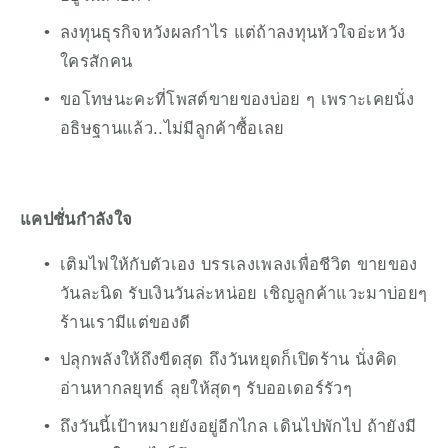
ลงทุนธุรกิจหวังผลกำไร แต่ถ้าลงทุนหัวใจอ่ะหวัง
ใครสักคน
ขอโทษนะคะที่โพสต์ขายของบ่อย ๆ เพราะเคยนั่ง
อธิษฐานแล้ว..ไม่มีลูกค้าซื้อเลย
แคปชั่นกำลังใจ
เติมไฟให้กับตัวเอง บรรเลงเพลงเพื่อชีวิต ขายของ
วันละนิด รับเงินวันล่ะหน่อย เชิญลูกค้าแวะมาบ่อยๆ 
ร้านเรามีแต่ของดี
ปลุกพลังให้ถึงขีดสุด ถึงวันหยุดก็เปิดร้าน นั่งคิด
อ่านหากลยุทธ์ ลุยให้สุดๆ รับออเดอร์รัวๆ
ถึงวันนี้เป้าหมายยังอยู่อีกไกล เดินไปพักไป ถ้ายังมี