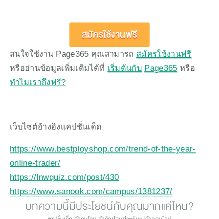
สมัครใช้งานฟรี
สนใจใช้งาน Page365 คุณสามารถ 
สมัครใช้งานฟรี
หรืออ่านข้อมูลเพิ่มเติมได้ที่ 
เริ่มต้นกับ
Page365
 หรือ 
ทำไมเราถึงฟรี?
เว็บไซต์อ้างอิงแคปชั่นเด็ด
https://www.bestployshop.com/trend-of-the-year-
online-trader/
https://lnwquiz.com/post/430
https://www.sanook.com/campus/1381237/
บทความนี้มีประโยชน์กับคุณมากแค่ไหน?