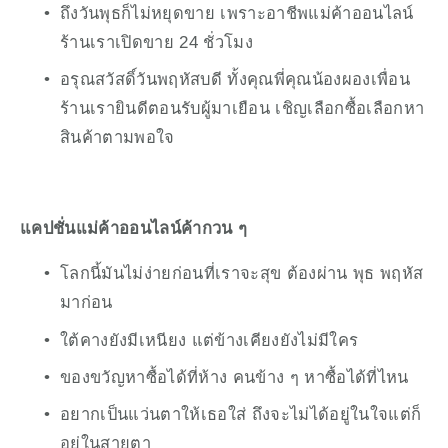
ถึงวันพุธก็ไม่หยุดขาย เพราะอาชีพแม่ค้าออนไลน์ 
ร้านเราเปิดขาย 24 ชั่วโมง
อรุณสวัสดิ์วันพฤหัสบดี ทั้งคุณพี่คุณน้องผองเพื่อน 
ร้านเรายินดีตอนรับผู้มาเยือน เชิญเลือกซื้อเลือกหา
สินค้าตามพอใจ
แคปชั่นแม่ค้าออนไลน์ค้ากวน
ๆ
โลกนี้มันไม่ง่ายก่อนที่เราจะสุข ต้องผ่าน พุธ พฤหัส 
มาก่อน 
ใต้คางยังมีเหนียง แต่ข้างเคียงยังไม่มีใคร
ของขวัญหาซื้อได้ที่ห้าง คนข้าง ๆ หาซื้อได้ที่ไหน
อยากเป็นแว่นตาให้เธอใส่ ถึงจะไม่ได้อยู่ในใจแต่ก็
อยู่ในสายตา