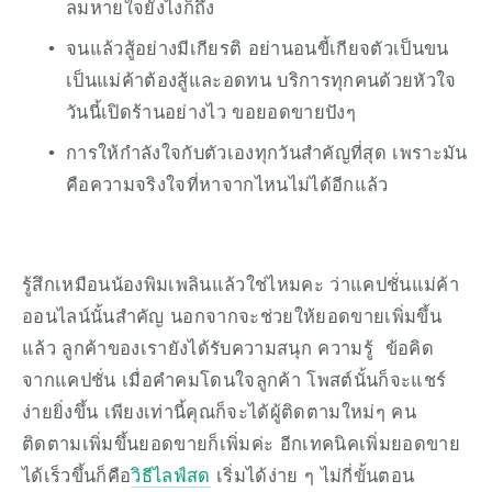
ลมหายใจยังไงก็ถึง
จนแล้วสู้อย่างมีเกียรติ อย่านอนขี้เกียจตัวเป็นขน 
เป็นแม่ค้าต้องสู้และอดทน บริการทุกคนด้วยหัวใจ 
วันนี้เปิดร้านอย่างไว ขอยอดขายปังๆ
การให้กำลังใจกับตัวเองทุกวันสำคัญที่สุด เพราะมัน
คือความจริงใจที่หาจากไหนไม่ได้อีกแล้ว
รู้สึกเหมือนน้องพิมเพลินแล้วใช่ไหมคะ ว่าแคปชั่นแม่ค้า
ออนไลน์นั้นสำคัญ นอกจากจะช่วยให้ยอดขายเพิ่มขึ้น
แล้ว ลูกค้าของเรายังได้รับความสนุก ความรู้  ข้อคิด 
จากแคปชั่น เมื่อคำคมโดนใจลูกค้า โพสต์นั้นก็จะแชร์
ง่ายยิ่งขึ้น เพียงเท่านี้คุณก็จะได้ผู้ติดตามใหม่ๆ คน
ติดตามเพิ่มขึ้นยอดขายก็เพิ่มค่ะ อีกเทคนิคเพิ่มยอดขาย
ได้เร็วขึ้นก็คือ
วิธีไลฟ์สด
 เริ่มได้ง่าย ๆ ไม่กี่ขั้นตอน