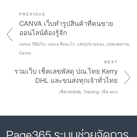
PREVIOUS
CANVA เว็บทำรูปสินค้าที่คนขาย
ออนไลน์ต้องรู้จัก
canva ใช้ยังไง, canva คืออะไร, แต่งรูปขายของ, แอพแต่งภาพ,
Canva
NEXT
รวมเว็บ เช็คเลขพัสดุ ปณ.ไทย Kerry
DHL และขนส่งทุกเจ้าทั่วไทย
เช็คเลขพัสดุ, Tracking, เช็ค ems
Page365 ระบบช่วยจัดการ