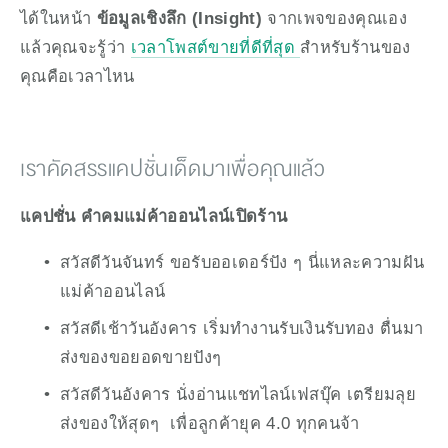
ได้ในหน้า 
ข้อมูลเชิงลึก (Insight)
 จากเพจของคุณเอง  
แล้วคุณจะรู้ว่า 
เวลาโพสต์ขายที่ดีที่สุด 
สำหรับร้านของ
คุณคือเวลาไหน
เราคัดสรรแคปชั่นเด็ดมาเพื่อคุณแล้ว
แคปชั่น คำคมแม่ค้าออนไลน์เปิดร้าน
สวัสดีวันจันทร์ ขอรับออเดอร์ปัง ๆ นี่แหละความฝัน
แม่ค้าออนไลน์  
สวัสดีเช้าวันอังคาร เริ่มทำงานรับเงินรับทอง ตื่นมา
ส่งของขอยอดขายปังๆ 
สวัสดีวันอังคาร นั่งอ่านแชทไลน์เฟสบุ๊ค เตรียมลุย
ส่งของให้สุดๆ  เพื่อลูกค้ายุค 4.0 ทุกคนจ้า