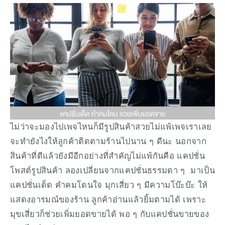
ไม่ว่าจะมองไปเพจไหนก็มีรูปสินค้าสวยไม่แพ้เพจเราเลย 
จะทำยังไงให้ลูกค้าติดตามร้านไปนาน ๆ ดีนะ นอกจาก
สินค้าที่ดีแล้วยังมีอีกอย่างที่สำคัญไม่แพ้กันคือ แคปชั่น
โพสต์รูปสินค้า ลองเปลี่ยนจากแคปชั่นธรรมดา ๆ  มาเป็น
แคปชั่นเด็ด คำคมโดนใจ มุกเสี่ยว ๆ มีความโบ๊ะบ๊ะ ให้
แสดงอารมณ์ของร้าน ลูกค้าอ่านแล้วยิ้มตามได้ เพราะ
มุขเสี่ยวก็ช่วยเพิ่มยอดขายได้ พอ ๆ กับแคปชั่นขายของ