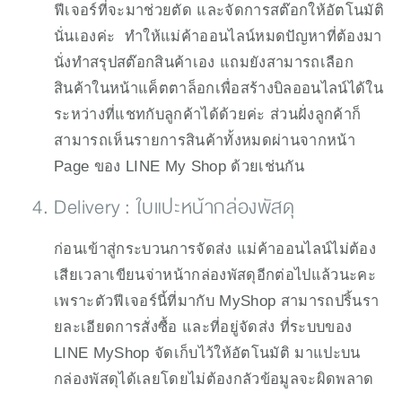
ฟีเจอร์ที่จะมาช่วยตัด และจัดการสต๊อกให้อัตโนมัติ
นั่นเองค่ะ  ทำให้แม่ค้าออนไลน์หมดปัญหาที่ต้องมา
นั่งทำสรุปสต๊อกสินค้าเอง แถมยังสามารถเลือก
สินค้าในหน้าแค็ตตาล็อกเพื่อสร้างบิลออนไลน์ได้ใน
ระหว่างที่แชทกับลูกค้าได้ด้วยค่ะ ส่วนฝั่งลูกค้าก็
สามารถเห็นรายการสินค้าทั้งหมดผ่านจากหน้า 
Page ของ LINE My Shop ด้วยเช่นกัน
Delivery : ใบแปะหน้ากล่องพัสดุ 
ก่อนเข้าสู่กระบวนการจัดส่ง แม่ค้าออนไลน์ไม่ต้อง
เสียเวลาเขียนจ่าหน้ากล่องพัสดุอีกต่อไปแล้วนะคะ 
เพราะตัวฟีเจอร์นี้ที่มากับ MyShop สามารถปริ้นรา
ยละเอียดการสั่งซื้อ และที่อยู่จัดส่ง ที่ระบบของ 
LINE MyShop จัดเก็บไว้ให้อัตโนมัติ มาแปะบน
กล่องพัสดุได้เลยโดยไม่ต้องกลัวข้อมูลจะผิดพลาด