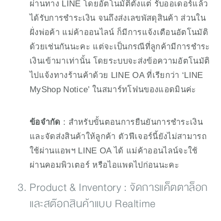
ผ่านทาง LINE โดยอัตโนมัติตั้งแต่ รับออเดอร์แล้ว 
ได้รับการชำระเงิน จนถึงส่งเลขพัสดุสินค้า ส่วนใน
ฝั่งพ่อค้า แม่ค้าออนไลน์ ก็มีการแจ้งเตือนอัตโนมัติ
ด้วยเช่นกันนะคะ แต่จะเป็นกรณีที่ลูกค้ามีการชำระ
เงินเข้ามาเท่านั้น โดยระบบจะส่งข้อความอัตโนมัติ
ไปแจ้งทางร้านค้าด้วย LINE OA ที่เรียกว่า ‘LINE 
MyShop Notice’ ในสมาร์ทโฟนของแอดมินค่ะ
ข้อจำกัด
 : สำหรับขั้นตอนการยืนยันการชำระเงิน 
และจัดส่งสินค้าให้ลูกค้า ตัวฟีเจอร์นี้ยังไม่สามารถ
ใช้ผ่านแอพฯ LINE OA ได้ แม่ค้าออนไลน์จะใช้
ผ่านคอมพิวเตอร์ หรือไอแพดไปก่อนนะคะ 
Product & Inventory : จัดการแค็ตตาล็อก
และสต๊อกสินค้าแบบ Realtime