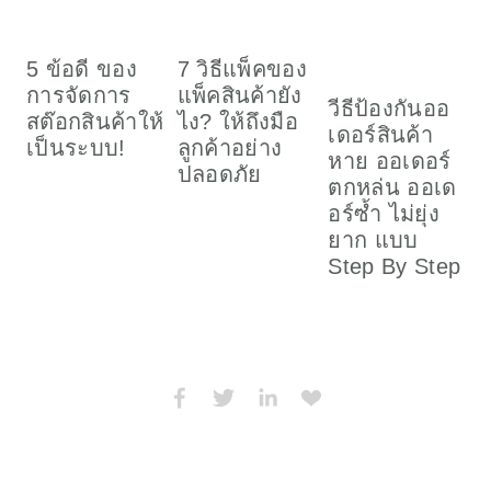
5 ข้อดี ของ
7 วิธีแพ็คของ
การจัดการ
แพ็คสินค้ายัง
ส
วีธีป้องกันออ
สต๊อกสินค้าให้
ไง? ให้ถึงมือ
เ
เดอร์สินค้า
เป็นระบบ!
ลูกค้าอย่าง
ใ
หาย ออเดอร์
ปลอดภัย
ตกหล่น ออเด
อร์ซ้ำ ไม่ยุ่ง
ยาก แบบ
Step By Step