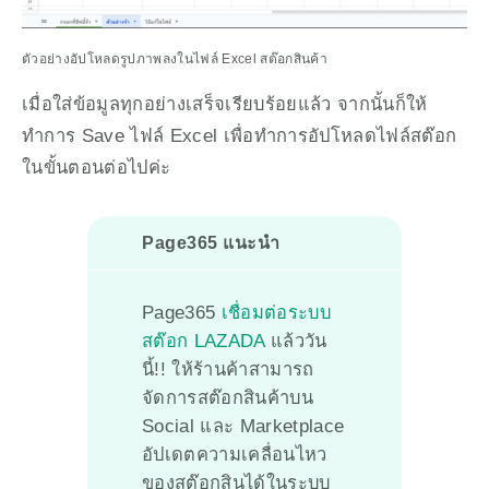
ตัวอย่างอัปโหลดรูปภาพลงในไฟล์ Excel สต๊อกสินค้า
เมื่อใส่ข้อมูลทุกอย่างเสร็จเรียบร้อยแล้ว จากนั้นก็ให้
ทำการ Save ไฟล์ Excel เพื่อทำการอัปโหลดไฟล์สต๊อก
ในขั้นตอนต่อไปค่ะ
Page365 แนะนำ
Page365
เชื่อมต่อระบบ
สต๊อก LAZADA
แล้ววัน
นี้!! ให้ร้านค้าสามารถ
จัดการสต๊อกสินค้าบน
Social และ Marketplace
อัปเดตความเคลื่อนไหว
ของสต๊อกสินได้ในระบบ