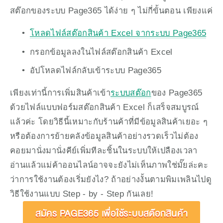
สต๊อกของระบบ Page365 ได้ง่าย ๆ ไม่กี่ขั้นตอน เพียงแค่
โหลดไฟล์สต๊อกสินค้า Excel จากระบบ Page365
กรอกข้อมูลลงในไฟล์สต๊อกสินค้า Excel
อัปโหลดไฟล์กลับเข้าระบบ Page365
เพียงเท่านี้การเพิ่มสินค้าเข้า
ระบบสต๊อก
ของ Page365 
ด้วยไฟล์แบบฟอร์มสต๊อกสินค้า Excel ก็เสร็จสมบูรณ์
แล้วค่ะ โดยวิธีนี้เหมาะกับร้านค้าที่มีข้อมูลสินค้าเยอะ ๆ 
หรือต้องการย้ายคลังข้อมูลสินค้าอย่างรวดเร็วไม่ต้อง
คอยมานั่งมานั่งคีย์เพิ่มทีละชิ้นในระบบให้เปลืองเวลา 
อ่านแล้วแม่ค้าออนไลน์อาจจะยังไม่เห็นภาพใช่มั๊ยล่ะคะ 
ว่าการใช้งานต้องเริ่มยังไง? ถ้าอย่างงั้นตามพิมเพลินไปดู
วิธีใช้งานแบบ Step - by - Step กันเลย!
สมัคร PAGE365 เพื่อใช้ระบบสต๊อกสินค้า