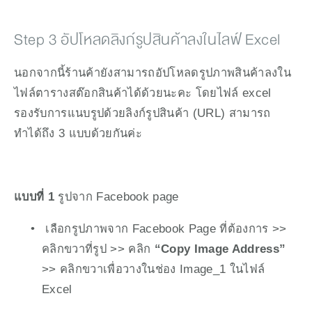
Step 3 อัปโหลดลิงก์รูปสินค้าลงในไลฟ์ Excel
นอกจากนี้ร้านค้ายังสามารถอัปโหลดรูปภาพสินค้าลงใน
ไฟล์ตารางสต๊อกสินค้าได้ด้วยนะคะ โดยไฟล์ excel 
รองรับการแนบรูปด้วยลิงก์รูปสินค้า (URL) สามารถ
ทำได้ถึง 3 แบบด้วยกันค่ะ
แบบที่ 1 
รูปจาก Facebook page
 เลือกรูปภาพจาก Facebook Page ที่ต้องการ >> 
คลิกขวาที่รูป >> คลิก 
“Copy Image Address”
>> คลิกขวาเพื่อวางในช่อง Image_1 ในไฟล์ 
Excel