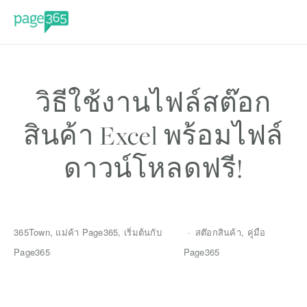
วิธีใช้งานไฟล์สต๊อก
สินค้า Excel พร้อมไฟล์
ดาวน์โหลดฟรี!
365Town
,
แม่ค้า Page365
,
เริ่มต้นกับ
สต๊อกสินค้า
,
คู่มือ
Page365
Page365