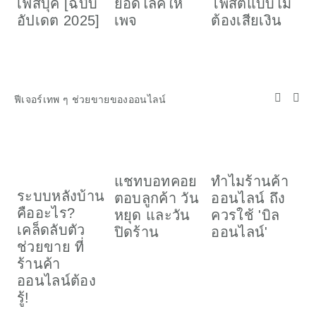
เฟสบุ๊ค [ฉบับ
ยอดไลค์ให้
โพสต์แบบไม่
อ
อัปเดต 2025]
เพจ
ต้องเสียเงิน
ค
(
ฟีเจอร์เทพ ๆ ช่วยขายของออนไลน์
ส
แชทบอทคอย
ทำไมร้านค้า
ข
ระบบหลังบ้าน
ตอบลูกค้า วัน
ออนไลน์ ถึง
ต
คืออะไร?
หยุด และวัน
ควรใช้ 'บิล
เคล็ดลับตัว
ปิดร้าน
ออนไลน์'
S
ช่วยขาย ที่
ร้านค้า
ออนไลน์ต้อง
รู้!